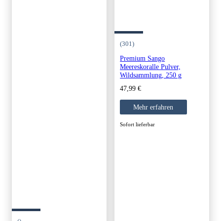
(301)
Premium Sango
Meereskoralle Pulver,
Wildsammlung, 250 g
47,99
€
Mehr erfahren
Sofort lieferbar