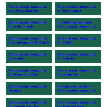
Nahrungsergänzungsmittel
Nahrungsergänzungsmittel
zum Detox, Entgiften
für Eisenmangel
Nahrungsergänzungsmittel
Entzündungshemmende
für mehr Energie
Nahrungsergänzungsmittel
Nahrungsergänzungsmittel
Nahrungsergänzungsmittel
Erschöpfung und Müdigkeit
für Gefäße
Nahrungsergänzungsmittel
Nahrungsergänzungsmittel
fürs Gehirn
für Gelenke
Nahrungsergänzungsmittel
Nahrungsergänzungsmittel
für Haare und Nägel
für schöne Haut
Nahrungsergänzungsmittel
Immunsystem stärken –
Hormone
Nahrungsergänzungsmittel
Nahrungsergänzungsmittel
Nahrungsergänzungsmittel
für gesunde Knochen
für Konzentration