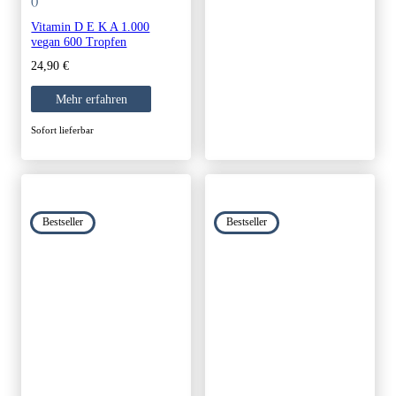
()
Vitamin D E K A 1.000
vegan 600 Tropfen
24,90
€
Mehr erfahren
Sofort lieferbar
Bestseller
Bestseller