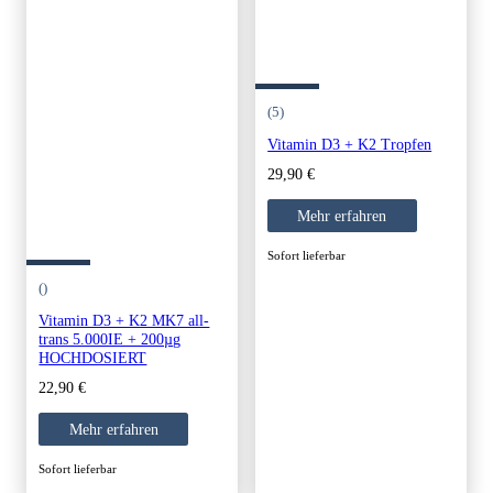
(5)
Vitamin D3 + K2 Tropfen
29,90
€
Mehr erfahren
Sofort lieferbar
()
Vitamin D3 + K2 MK7 all-
trans 5.000IE + 200µg
HOCHDOSIERT
22,90
€
Mehr erfahren
Sofort lieferbar