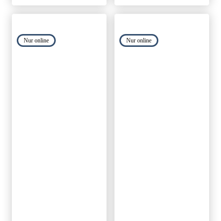
Nur online
Nur online