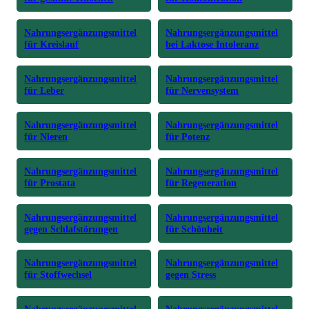
Nahrungsergänzungsmittel
Nahrungsergänzungsmittel
für Kreislauf
bei Laktose Intoleranz
Nahrungsergänzungsmittel
Nahrungsergänzungsmittel
für Leber
für Nervensystem
Nahrungsergänzungsmittel
Nahrungsergänzungsmittel
für Nieren
für Potenz
Nahrungsergänzungsmittel
Nahrungsergänzungsmittel
für Prostata
für Regeneration
Nahrungsergänzungsmittel
Nahrungsergänzungsmittel
gegen Schlafstörungen
für Schönheit
Nahrungsergänzungsmittel
Nahrungsergänzungsmittel
für Stoffwechsel
gegen Stress