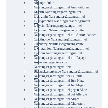
Algenprodukte
Nahrungsergänzungsmittel Aminosäuren
Kreatin Nahrungsergänzungsmittel
L-Arginin Nahrungsergänzungsmittel
L-Tryptophan Nahrungsergänzungsmittel
L-Lysin Nahrungsergänzungsmittel
L-Tyrosin Nahrungsergänzungsmittel
Nahrungsergänzungsmittel mit Antioxidantien
Carotinoide Nahrungsergänzungsmittel
Cranberry Nahrungsergänzungsmittel
L-Glutathion Nahrungsergänzungsmittel
Lycopin Nahrungsergänzungsmittel
Nahrungsergänzungsmittel mit Papaya
Anwendungsgebiete von
Nahrungsergänzungsmitteln
Blutzuckersenkende Nahrungsergänzungsmittel
Nahrungsergänzungsmittel Cellulite
Nahrungsergänzungsmittel fürs Herz
Nahrungsergänzungsmittel für Magen
Nahrungsergänzungsmittel gegen Akne
Nahrungsergänzungsmittel bei Allergie
Nahrungsergänzungsmittel Augen
Nahrungsergänzungsmittel Cholesterin
Nahrungsergänzungsmittel für die Darmflora