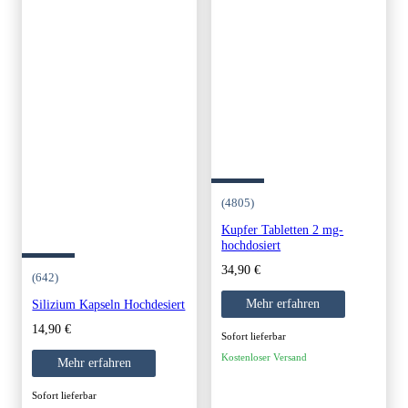
(4805)
Kupfer Tabletten 2 mg-
hochdosiert
34,90
€
(642)
Mehr erfahren
Silizium Kapseln Hochdesiert
14,90
€
Sofort lieferbar
Kostenloser Versand
Mehr erfahren
Sofort lieferbar