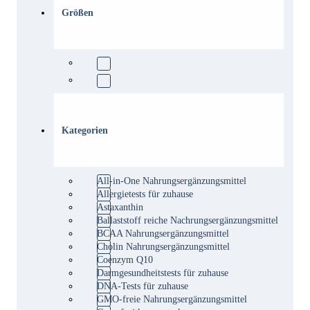
Größen
Kategorien
All-in-One Nahrungsergänzungsmittel
Allergietests für zuhause
Astaxanthin
Ballaststoff reiche Nachrungsergänzungsmittel
BCAA Nahrungsergänzungsmittel
Cholin Nahrungsergänzungsmittel
Coenzym Q10
Darmgesundheitstests für zuhause
DNA-Tests für zuhause
GMO-freie Nahrungsergänzungsmittel