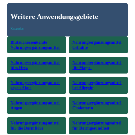
Weitere Anwendungsgebiete
Kategorien
Blutzuckersenkende
Nahrungsergänzungsmittel
Nahrungsergänzungsmittel
Cellulite
Nahrungsergänzungsmittel
Nahrungsergänzungsmittel
fürs Herz
für Magen
Nahrungsergänzungsmittel
Nahrungsergänzungsmittel
gegen Akne
bei Allergie
Nahrungsergänzungsmittel
Nahrungsergänzungsmittel
Augen
Cholesterin
Nahrungsergänzungsmittel
Nahrungsergänzungsmittel
für die Darmflora
für Darmgesundheit