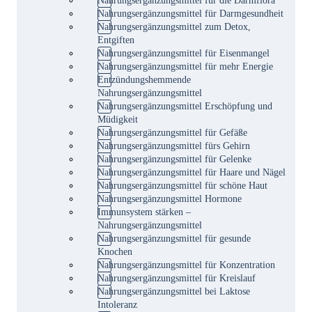
Nahrungsergänzungsmittel für Darmgesundheit
Nahrungsergänzungsmittel zum Detox,
Entgiften
Nahrungsergänzungsmittel für Eisenmangel
Nahrungsergänzungsmittel für mehr Energie
Entzündungshemmende
Nahrungsergänzungsmittel
Nahrungsergänzungsmittel Erschöpfung und
Müdigkeit
Nahrungsergänzungsmittel für Gefäße
Nahrungsergänzungsmittel fürs Gehirn
Nahrungsergänzungsmittel für Gelenke
Nahrungsergänzungsmittel für Haare und Nägel
Nahrungsergänzungsmittel für schöne Haut
Nahrungsergänzungsmittel Hormone
Immunsystem stärken –
Nahrungsergänzungsmittel
Nahrungsergänzungsmittel für gesunde
Knochen
Nahrungsergänzungsmittel für Konzentration
Nahrungsergänzungsmittel für Kreislauf
Nahrungsergänzungsmittel bei Laktose
Intoleranz