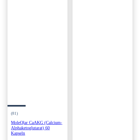
(81)
MoleQlar CaAKG (Calcium-
Alphaketoglutarat) 60
Kapseln