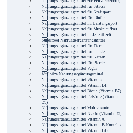
Nahrungsergänzungsmittel zur Fettverbrennung
Nahrungsergänzungsmittel für Fitness
Nahrungsergänzungsmittel für Kraftsport
Nahrungsergänzungsmittel für Läufer
Nahrungsergänzungsmittel im Leistungssport
Nahrungsergänzungsmittel für Muskelaufbau
Nahrungsergänzungsmittel in der Stillzeit
Superfood Nahrungsergänzungsmittel
Nahrungsergänzungsmittel für Tiere
Nahrungsergänzungsmittel für Hunde
Nahrungsergänzungsmittel für Katzen
Nahrungsergänzungsmittel für Pferde
Nahrungsergänzungsmittel Vegan
Vitalpilze Nahrungsergänzungsmittel
Nahrungsergänzungsmittel Vitamine
Nahrungsergänzungsmittel Vitamin B1
Nahrungsergänzungsmittel Biotin (Vitamin B7)
Nahrungsergänzungsmittel Folsäure (Vitamin
B9)
Nahrungsergänzungsmittel Multivitamin
Nahrungsergänzungsmittel Niacin (Vitamin B3)
Nahrungsergänzungsmittel Vitamin A
Nahrungsergänzungsmittel Vitamin B-Komplex
Nahrungsergänzungsmittel Vitamin B12