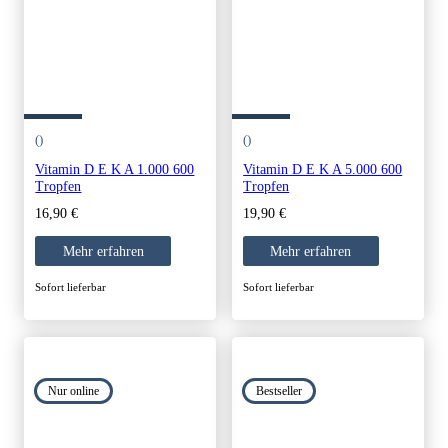
()
()
Vitamin D E K A 1.000 600
Vitamin D E K A 5.000 600
Tropfen
Tropfen
16,90
€
19,90
€
Mehr erfahren
Mehr erfahren
Sofort lieferbar
Sofort lieferbar
Nur online
Bestseller