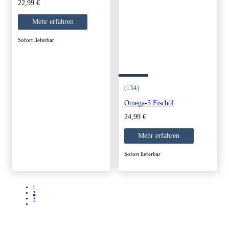
22,99
€
Mehr erfahren
Sofort lieferbar
(134)
Omega-3 Fischöl
24,99
€
Mehr erfahren
Sofort lieferbar
1
2
3