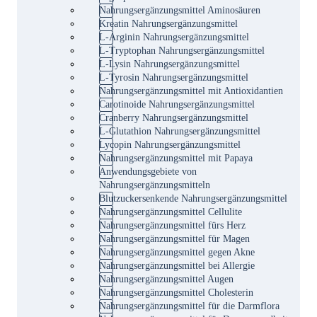
Nahrungsergänzungsmittel Aminosäuren
Kreatin Nahrungsergänzungsmittel
L-Arginin Nahrungsergänzungsmittel
L-Tryptophan Nahrungsergänzungsmittel
L-Lysin Nahrungsergänzungsmittel
L-Tyrosin Nahrungsergänzungsmittel
Nahrungsergänzungsmittel mit Antioxidantien
Carotinoide Nahrungsergänzungsmittel
Cranberry Nahrungsergänzungsmittel
L-Glutathion Nahrungsergänzungsmittel
Lycopin Nahrungsergänzungsmittel
Nahrungsergänzungsmittel mit Papaya
Anwendungsgebiete von
Nahrungsergänzungsmitteln
Blutzuckersenkende Nahrungsergänzungsmittel
Nahrungsergänzungsmittel Cellulite
Nahrungsergänzungsmittel fürs Herz
Nahrungsergänzungsmittel für Magen
Nahrungsergänzungsmittel gegen Akne
Nahrungsergänzungsmittel bei Allergie
Nahrungsergänzungsmittel Augen
Nahrungsergänzungsmittel Cholesterin
Nahrungsergänzungsmittel für die Darmflora