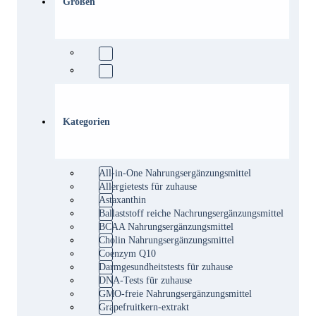
Größen
Kategorien
All-in-One Nahrungsergänzungsmittel
Allergietests für zuhause
Astaxanthin
Ballaststoff reiche Nachrungsergänzungsmittel
BCAA Nahrungsergänzungsmittel
Cholin Nahrungsergänzungsmittel
Coenzym Q10
Darmgesundheitstests für zuhause
DNA-Tests für zuhause
GMO-freie Nahrungsergänzungsmittel
Grapefruitkern-extrakt