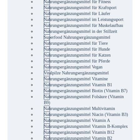
Nahrungsergänzungsmittel für Fitness
Nahrungsergänzungsmittel für Kraftsport
Nahrungsergänzungsmittel für Läufer
Nahrungsergänzungsmittel im Leistungssport
Nahrungsergänzungsmittel für Muskelaufbau
Nahrungsergänzungsmittel in der Stillzeit
Superfood Nahrungsergänzungsmittel
Nahrungsergänzungsmittel für Tiere
Nahrungsergänzungsmittel für Hunde
Nahrungsergänzungsmittel für Katzen
Nahrungsergänzungsmittel für Pferde
Nahrungsergänzungsmittel Vegan
Vitalpilze Nahrungsergänzungsmittel
Nahrungsergänzungsmittel Vitamine
Nahrungsergänzungsmittel Vitamin B1
Nahrungsergänzungsmittel Biotin (Vitamin B7)
Nahrungsergänzungsmittel Folsäure (Vitamin
B9)
Nahrungsergänzungsmittel Multivitamin
Nahrungsergänzungsmittel Niacin (Vitamin B3)
Nahrungsergänzungsmittel Vitamin A
Nahrungsergänzungsmittel Vitamin B-Komplex
Nahrungsergänzungsmittel Vitamin B12
Nahrungsergänzungsmittel Vitamin B2