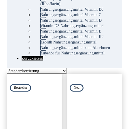
(Riboflavin)
Nahrungsergänzungsmittel Vitamin B6
Nahrungsergänzungsmittel Vitamin C
Nahrungsergänzungsmittel Vitamin D
Vitamin D3 Nahrungsergänzungsmittel
Nahrungsergänzungsmittel Vitamin E
Nahrungsergänzungsmittel Vitamin K2
Zeolith Nahrungsergänzungsmittel
Nahrungsergänzungsmittel zum Abnehmen
Zubehör für Nahrungsergänzungsmittel
Zurücksetzen
Bestseller
Neu