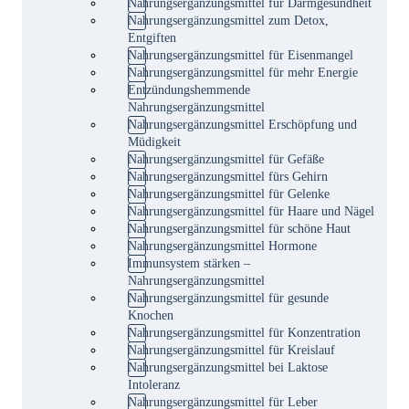
Nahrungsergänzungsmittel für Darmgesundheit
Nahrungsergänzungsmittel zum Detox,
Entgiften
Nahrungsergänzungsmittel für Eisenmangel
Nahrungsergänzungsmittel für mehr Energie
Entzündungshemmende
Nahrungsergänzungsmittel
Nahrungsergänzungsmittel Erschöpfung und
Müdigkeit
Nahrungsergänzungsmittel für Gefäße
Nahrungsergänzungsmittel fürs Gehirn
Nahrungsergänzungsmittel für Gelenke
Nahrungsergänzungsmittel für Haare und Nägel
Nahrungsergänzungsmittel für schöne Haut
Nahrungsergänzungsmittel Hormone
Immunsystem stärken –
Nahrungsergänzungsmittel
Nahrungsergänzungsmittel für gesunde
Knochen
Nahrungsergänzungsmittel für Konzentration
Nahrungsergänzungsmittel für Kreislauf
Nahrungsergänzungsmittel bei Laktose
Intoleranz
Nahrungsergänzungsmittel für Leber