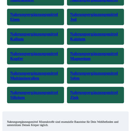
Nahrungsergänzungsmittel
Nahrungsergänzungsmittel
Eisen
Jod
Nahrungsergänzungsmittel
Nahrungsergänzungsmittel
Kalium
Kalzium
Nahrungsergänzungsmittel
Nahrungsergänzungsmittel
Kupfer
Magnesium
Nahrungsergänzungsmittel
Nahrungsergänzungsmittel
Multimineralien
Selen
Nahrungsergänzungsmittel
Nahrungsergänzungsmittel
Silizium
Zink
Nahrungsergänzungsmittel Mineralstoffe sind essenzielle Bausteine für Dein Wohlbefinden und
unterstützen Deinen Körper täglich.