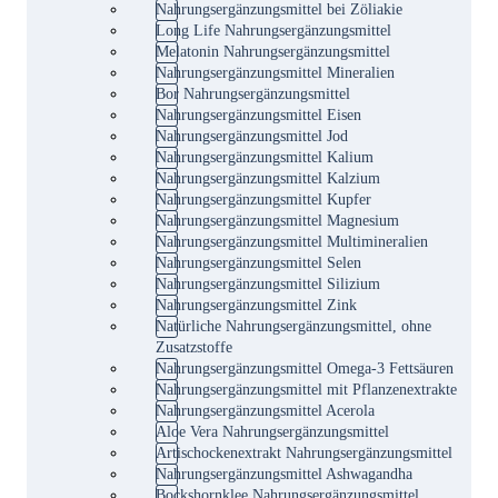
Nahrungsergänzungsmittel bei Zöliakie
Long Life Nahrungsergänzungsmittel
Melatonin Nahrungsergänzungsmittel
Nahrungsergänzungsmittel Mineralien
Bor Nahrungsergänzungsmittel
Nahrungsergänzungsmittel Eisen
Nahrungsergänzungsmittel Jod
Nahrungsergänzungsmittel Kalium
Nahrungsergänzungsmittel Kalzium
Nahrungsergänzungsmittel Kupfer
Nahrungsergänzungsmittel Magnesium
Nahrungsergänzungsmittel Multimineralien
Nahrungsergänzungsmittel Selen
Nahrungsergänzungsmittel Silizium
Nahrungsergänzungsmittel Zink
Natürliche Nahrungsergänzungsmittel, ohne
Zusatzstoffe
Nahrungsergänzungsmittel Omega-3 Fettsäuren
Nahrungsergänzungsmittel mit Pflanzenextrakte
Nahrungsergänzungsmittel Acerola
Aloe Vera Nahrungsergänzungsmittel
Artischockenextrakt Nahrungsergänzungsmittel
Nahrungsergänzungsmittel Ashwagandha
Bockshornklee Nahrungsergänzungsmittel