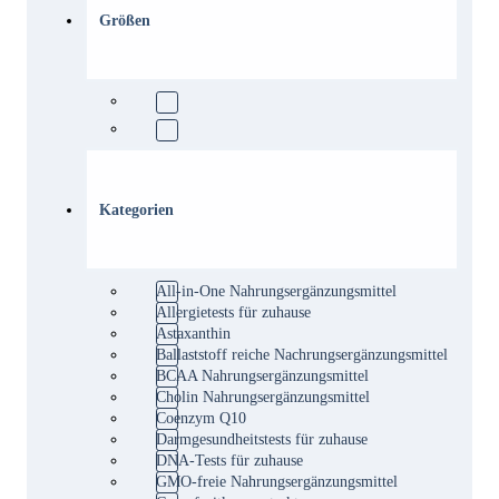
Größen
Kategorien
All-in-One Nahrungsergänzungsmittel
Allergietests für zuhause
Astaxanthin
Ballaststoff reiche Nachrungsergänzungsmittel
BCAA Nahrungsergänzungsmittel
Cholin Nahrungsergänzungsmittel
Coenzym Q10
Darmgesundheitstests für zuhause
DNA-Tests für zuhause
GMO-freie Nahrungsergänzungsmittel