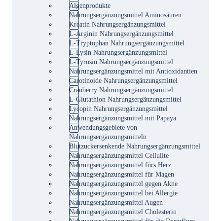
Algenprodukte
Nahrungsergänzungsmittel Aminosäuren
Kreatin Nahrungsergänzungsmittel
L-Arginin Nahrungsergänzungsmittel
L-Tryptophan Nahrungsergänzungsmittel
L-Lysin Nahrungsergänzungsmittel
L-Tyrosin Nahrungsergänzungsmittel
Nahrungsergänzungsmittel mit Antioxidantien
Carotinoide Nahrungsergänzungsmittel
Cranberry Nahrungsergänzungsmittel
L-Glutathion Nahrungsergänzungsmittel
Lycopin Nahrungsergänzungsmittel
Nahrungsergänzungsmittel mit Papaya
Anwendungsgebiete von
Nahrungsergänzungsmitteln
Blutzuckersenkende Nahrungsergänzungsmittel
Nahrungsergänzungsmittel Cellulite
Nahrungsergänzungsmittel fürs Herz
Nahrungsergänzungsmittel für Magen
Nahrungsergänzungsmittel gegen Akne
Nahrungsergänzungsmittel bei Allergie
Nahrungsergänzungsmittel Augen
Nahrungsergänzungsmittel Cholesterin
Nahrungsergänzungsmittel für die Darmflora