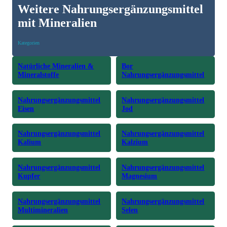
Weitere Nahrungsergänzungsmittel
mit Mineralien
Kategorien
Natürliche Mineralien &
Bor
Mineralstoffe
Nahrungsergänzungsmittel
Nahrungsergänzungsmittel
Nahrungsergänzungsmittel
Eisen
Jod
Nahrungsergänzungsmittel
Nahrungsergänzungsmittel
Kalium
Kalzium
Nahrungsergänzungsmittel
Nahrungsergänzungsmittel
Kupfer
Magnesium
Nahrungsergänzungsmittel
Nahrungsergänzungsmittel
Multimineralien
Selen