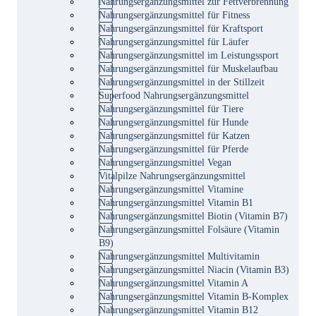
Nahrungsergänzungsmittel zur Fettverbrennung
Nahrungsergänzungsmittel für Fitness
Nahrungsergänzungsmittel für Kraftsport
Nahrungsergänzungsmittel für Läufer
Nahrungsergänzungsmittel im Leistungssport
Nahrungsergänzungsmittel für Muskelaufbau
Nahrungsergänzungsmittel in der Stillzeit
Superfood Nahrungsergänzungsmittel
Nahrungsergänzungsmittel für Tiere
Nahrungsergänzungsmittel für Hunde
Nahrungsergänzungsmittel für Katzen
Nahrungsergänzungsmittel für Pferde
Nahrungsergänzungsmittel Vegan
Vitalpilze Nahrungsergänzungsmittel
Nahrungsergänzungsmittel Vitamine
Nahrungsergänzungsmittel Vitamin B1
Nahrungsergänzungsmittel Biotin (Vitamin B7)
Nahrungsergänzungsmittel Folsäure (Vitamin
B9)
Nahrungsergänzungsmittel Multivitamin
Nahrungsergänzungsmittel Niacin (Vitamin B3)
Nahrungsergänzungsmittel Vitamin A
Nahrungsergänzungsmittel Vitamin B-Komplex
Nahrungsergänzungsmittel Vitamin B12