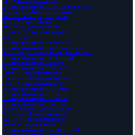
MSM Nahrungsergänzungsmittel
Nahrungsergänzungsmittel für Säure-Basen-Haushalt
Premium Gesundheitstestkits für zuhause
Resveratrol Nahrungsergänzungsmittel
Rohkost Nahrungsergänzung
Inulin Nahrungsergänzungsmittel
Liposomale Nahrungsergänzungsmittel
Algenprodukte
Nahrungsergänzungsmittel Aminosäuren
Nahrungsergänzungsmittel mit Antioxidantien
Anwendungsgebiete von Nahrungsergänzungsmitteln
Nahrungsergänzungsmittel in Bio Qualität
Nahrungsergänzungsmittel Kollagen
Nahrungsergänzungsmittel Eiweiß, Protein
Enzyme Nahrungsergänzungsmittel
Fermentierte Nahrungsergänzungsmittel
Flüssige Nahrungsergänzungsmittel
Nahrungsergänzungsmittel für Frauen
Nahrungsergänzungsmittel für Kinder
Nahrungsergänzungsmittel für Männer
Nahrungsergänzungsmittel glutenfrei
Hochdosierte Nahrungsergänzungsmittel
Hochwertige Nahrungsergänzungsmittel
Hyaluron Nahrungsergänzungsmittel
Inositol Nahrungsergänzungsmittel
Nahrungsergänzungsmittel bei Bluthochdruck
Nahrungsergänzungsmittel gegen Arthrose