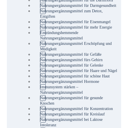
Nahrungsergänzungsmittel für Darmgesundheit
Nahrungsergänzungsmittel zum Detox,
Entgiften
Nahrungsergänzungsmittel für Eisenmangel
Nahrungsergänzungsmittel für mehr Energie
Entzündungshemmende
Nahrungsergänzungsmittel
Nahrungsergänzungsmittel Erschöpfung und
Müdigkeit
Nahrungsergänzungsmittel für Gefäße
Nahrungsergänzungsmittel fürs Gehirn
Nahrungsergänzungsmittel für Gelenke
Nahrungsergänzungsmittel für Haare und Nägel
Nahrungsergänzungsmittel für schöne Haut
Nahrungsergänzungsmittel Hormone
Immunsystem stärken –
Nahrungsergänzungsmittel
Nahrungsergänzungsmittel für gesunde
Knochen
Nahrungsergänzungsmittel für Konzentration
Nahrungsergänzungsmittel für Kreislauf
Nahrungsergänzungsmittel bei Laktose
Intoleranz