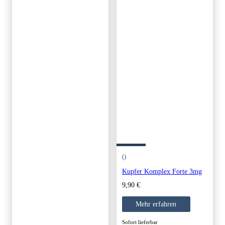
()
Kupfer Komplex Forte 3mg
9,90
€
Mehr erfahren
Sofort lieferbar