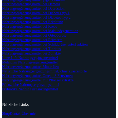
Nahrungsergänzungsmittel bei Demenz
Nahrungsergänzungsmittel bei Depression
Nahrungsergänzungsmittel bei Diabetes typ 1
Nahrungsergänzungsmittel bei Diabetes Typ 2
Nahrungsergänzungsmittel bei Erkältung
Nahrungsergänzungsmittel bei Krebs
Nahrungsergänzungsmittel bei Makuladegeneration
Nahrungsergänzungsmittel bei Osteoporose
Nahrungsergänzungsmittel bei Reizdarm
Nahrungsergänzungsmittel bei Schilddrüsenunterfunktion
Nahrungsergänzungsmittel bei Tinnitus
Nahrungsergänzungsmittel bei Zöliakie
Long Life Nahrungsergänzungsmittel
Melatonin Nahrungsergänzungsmittel
Nahrungsergänzungsmittel Mineralien
Natürliche Nahrungsergänzungsmittel, ohne Zusatzstoffe
Nahrungsergänzungsmittel Omega-3 Fettsäuren
Nahrungsergänzungsmittel mit Pflanzenextrakte
Pflanzliche Nahrungsergänzungsmittel
Präbiotika Nahrungsergänzungsmittel
Nützliche Links
Shop
Kontakt
Über mich