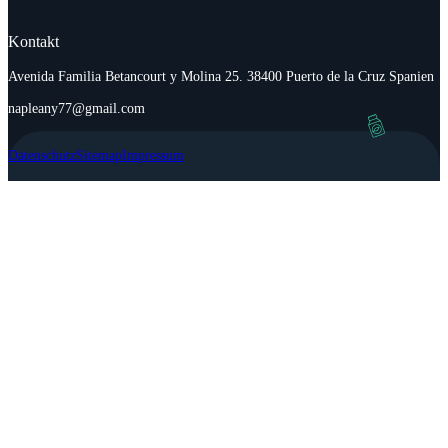
Kontakt
Avenida Familia Betancourt y Molina 25. 38400 Puerto de la Cruz Spanien
napleany77@gmail.com
Datenschutz
Sitemap
Impressum