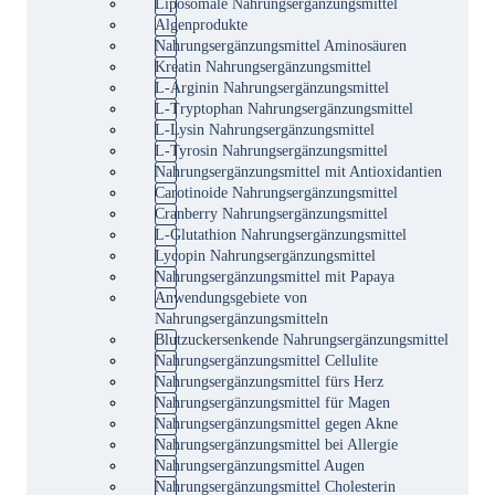
Liposomale Nahrungsergänzungsmittel
Algenprodukte
Nahrungsergänzungsmittel Aminosäuren
Kreatin Nahrungsergänzungsmittel
L-Arginin Nahrungsergänzungsmittel
L-Tryptophan Nahrungsergänzungsmittel
L-Lysin Nahrungsergänzungsmittel
L-Tyrosin Nahrungsergänzungsmittel
Nahrungsergänzungsmittel mit Antioxidantien
Carotinoide Nahrungsergänzungsmittel
Cranberry Nahrungsergänzungsmittel
L-Glutathion Nahrungsergänzungsmittel
Lycopin Nahrungsergänzungsmittel
Nahrungsergänzungsmittel mit Papaya
Anwendungsgebiete von
Nahrungsergänzungsmitteln
Blutzuckersenkende Nahrungsergänzungsmittel
Nahrungsergänzungsmittel Cellulite
Nahrungsergänzungsmittel fürs Herz
Nahrungsergänzungsmittel für Magen
Nahrungsergänzungsmittel gegen Akne
Nahrungsergänzungsmittel bei Allergie
Nahrungsergänzungsmittel Augen
Nahrungsergänzungsmittel Cholesterin