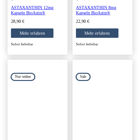
ASTAXANTHIN 12mg
ASTAXANTHIN 8mg
Kapseln BioAstin®
Kapseln BioAstin®
28,90
€
22,90
€
Mehr erfahren
Mehr erfahren
Sofort lieferbar
Sofort lieferbar
Nur online
Sale