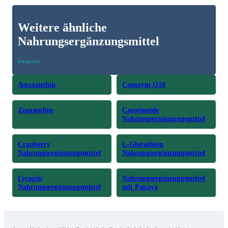
Weitere ähnliche
Nahrungsergänzungsmittel
Kategorien
Astaxanthin
Coenzym Q10
Zeaxanthin
Carotinoide
Nahrungsergänzungsmittel
Cranberry
L-Glutathion
Nahrungsergänzungsmittel
Nahrungsergänzungsmittel
Lycopin
Nahrungsergänzungsmittel
Nahrungsergänzungsmittel
mit Papaya