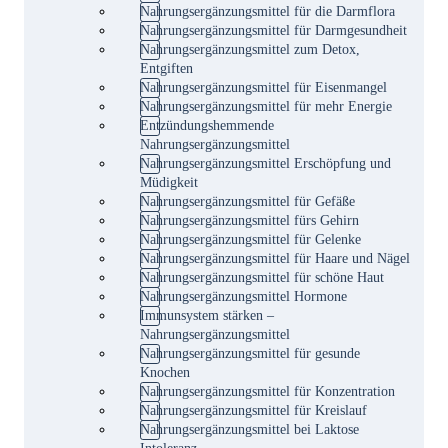
Nahrungsergänzungsmittel für die Darmflora
Nahrungsergänzungsmittel für Darmgesundheit
Nahrungsergänzungsmittel zum Detox,
Entgiften
Nahrungsergänzungsmittel für Eisenmangel
Nahrungsergänzungsmittel für mehr Energie
Entzündungshemmende
Nahrungsergänzungsmittel
Nahrungsergänzungsmittel Erschöpfung und
Müdigkeit
Nahrungsergänzungsmittel für Gefäße
Nahrungsergänzungsmittel fürs Gehirn
Nahrungsergänzungsmittel für Gelenke
Nahrungsergänzungsmittel für Haare und Nägel
Nahrungsergänzungsmittel für schöne Haut
Nahrungsergänzungsmittel Hormone
Immunsystem stärken –
Nahrungsergänzungsmittel
Nahrungsergänzungsmittel für gesunde
Knochen
Nahrungsergänzungsmittel für Konzentration
Nahrungsergänzungsmittel für Kreislauf
Nahrungsergänzungsmittel bei Laktose
Intoleranz