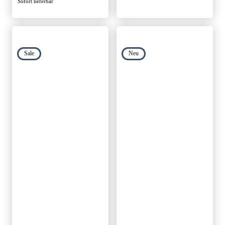
Sofort lieferbar
Sale
Neu