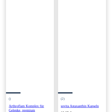
()
(2)
Arthroflam Komplex für
sovita Astaxanthin Kapseln
Gelenke, premium