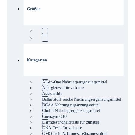
Größen
Kategorien
All-in-One Nahrungsergänzungsmittel
Allergietests für zuhause
Astaxanthin
Ballaststoff reiche Nachrungsergänzungsmittel
BCAA Nahrungsergänzungsmittel
Cholin Nahrungsergänzungsmittel
Coenzym Q10
Darmgesundheitstests für zuhause
DNA-Tests für zuhause
GMO-freie Nahrungsergänzungsmittel