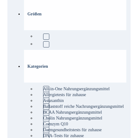
Größen
Kategorien
All-in-One Nahrungsergänzungsmittel
Allergietests für zuhause
Astaxanthin
Ballaststoff reiche Nachrungsergänzungsmittel
BCAA Nahrungsergänzungsmittel
Cholin Nahrungsergänzungsmittel
Coenzym Q10
Darmgesundheitstests für zuhause
DNA-Tests für zuhause