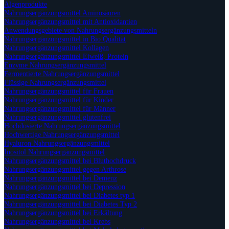
Algenprodukte
Nahrungsergänzungsmittel Aminosäuren
Nahrungsergänzungsmittel mit Antioxidantien
Anwendungsgebiete von Nahrungsergänzungsmitteln
Nahrungsergänzungsmittel in Bio Qualität
Nahrungsergänzungsmittel Kollagen
Nahrungsergänzungsmittel Eiweiß, Protein
Enzyme Nahrungsergänzungsmittel
Fermentierte Nahrungsergänzungsmittel
Flüssige Nahrungsergänzungsmittel
Nahrungsergänzungsmittel für Frauen
Nahrungsergänzungsmittel für Kinder
Nahrungsergänzungsmittel für Männer
Nahrungsergänzungsmittel glutenfrei
Hochdosierte Nahrungsergänzungsmittel
Hochwertige Nahrungsergänzungsmittel
Hyaluron Nahrungsergänzungsmittel
Inositol Nahrungsergänzungsmittel
Nahrungsergänzungsmittel bei Bluthochdruck
Nahrungsergänzungsmittel gegen Arthrose
Nahrungsergänzungsmittel bei Demenz
Nahrungsergänzungsmittel bei Depression
Nahrungsergänzungsmittel bei Diabetes typ 1
Nahrungsergänzungsmittel bei Diabetes Typ 2
Nahrungsergänzungsmittel bei Erkältung
Nahrungsergänzungsmittel bei Krebs