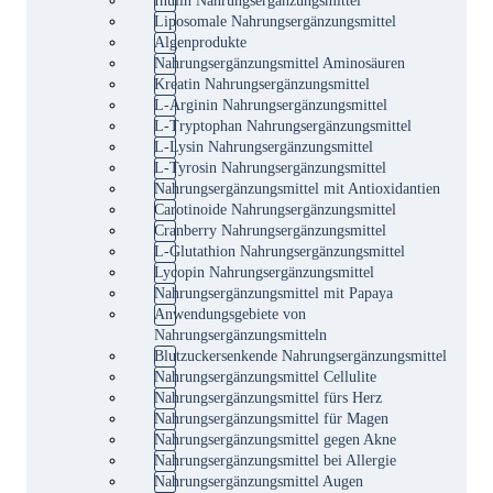
Liposomale Nahrungsergänzungsmittel
Algenprodukte
Nahrungsergänzungsmittel Aminosäuren
Kreatin Nahrungsergänzungsmittel
L-Arginin Nahrungsergänzungsmittel
L-Tryptophan Nahrungsergänzungsmittel
L-Lysin Nahrungsergänzungsmittel
L-Tyrosin Nahrungsergänzungsmittel
Nahrungsergänzungsmittel mit Antioxidantien
Carotinoide Nahrungsergänzungsmittel
Cranberry Nahrungsergänzungsmittel
L-Glutathion Nahrungsergänzungsmittel
Lycopin Nahrungsergänzungsmittel
Nahrungsergänzungsmittel mit Papaya
Anwendungsgebiete von
Nahrungsergänzungsmitteln
Blutzuckersenkende Nahrungsergänzungsmittel
Nahrungsergänzungsmittel Cellulite
Nahrungsergänzungsmittel fürs Herz
Nahrungsergänzungsmittel für Magen
Nahrungsergänzungsmittel gegen Akne
Nahrungsergänzungsmittel bei Allergie
Nahrungsergänzungsmittel Augen