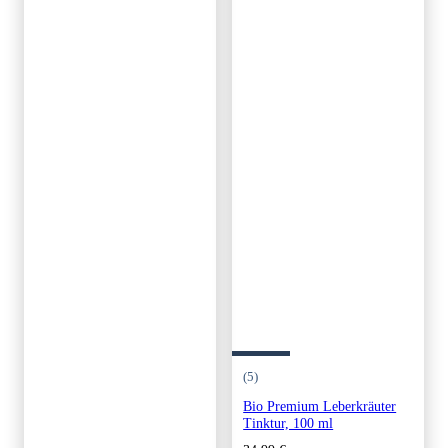
(5)
Bio Premium Leberkräuter
Tinktur, 100 ml