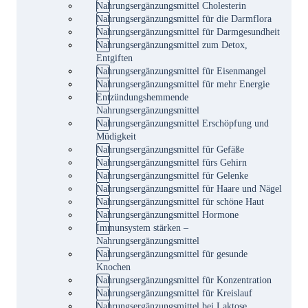
Nahrungsergänzungsmittel Cholesterin
Nahrungsergänzungsmittel für die Darmflora
Nahrungsergänzungsmittel für Darmgesundheit
Nahrungsergänzungsmittel zum Detox,
Entgiften
Nahrungsergänzungsmittel für Eisenmangel
Nahrungsergänzungsmittel für mehr Energie
Entzündungshemmende
Nahrungsergänzungsmittel
Nahrungsergänzungsmittel Erschöpfung und
Müdigkeit
Nahrungsergänzungsmittel für Gefäße
Nahrungsergänzungsmittel fürs Gehirn
Nahrungsergänzungsmittel für Gelenke
Nahrungsergänzungsmittel für Haare und Nägel
Nahrungsergänzungsmittel für schöne Haut
Nahrungsergänzungsmittel Hormone
Immunsystem stärken –
Nahrungsergänzungsmittel
Nahrungsergänzungsmittel für gesunde
Knochen
Nahrungsergänzungsmittel für Konzentration
Nahrungsergänzungsmittel für Kreislauf
Nahrungsergänzungsmittel bei Laktose