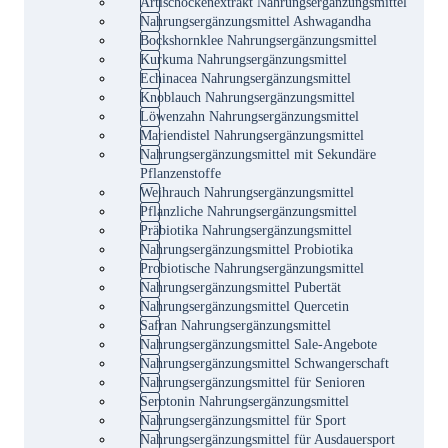
Artischockenextrakt Nahrungsergänzungsmittel
Nahrungsergänzungsmittel Ashwagandha
Bockshornklee Nahrungsergänzungsmittel
Kurkuma Nahrungsergänzungsmittel
Echinacea Nahrungsergänzungsmittel
Knoblauch Nahrungsergänzungsmittel
Löwenzahn Nahrungsergänzungsmittel
Mariendistel Nahrungsergänzungsmittel
Nahrungsergänzungsmittel mit Sekundäre
Pflanzenstoffe
Weihrauch Nahrungsergänzungsmittel
Pflanzliche Nahrungsergänzungsmittel
Präbiotika Nahrungsergänzungsmittel
Nahrungsergänzungsmittel Probiotika
Probiotische Nahrungsergänzungsmittel
Nahrungsergänzungsmittel Pubertät
Nahrungsergänzungsmittel Quercetin
Safran Nahrungsergänzungsmittel
Nahrungsergänzungsmittel Sale-Angebote
Nahrungsergänzungsmittel Schwangerschaft
Nahrungsergänzungsmittel für Senioren
Serotonin Nahrungsergänzungsmittel
Nahrungsergänzungsmittel für Sport
Nahrungsergänzungsmittel für Ausdauersport