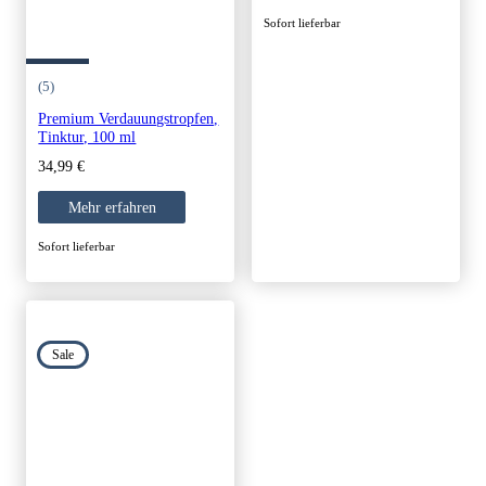
Sofort lieferbar
(5)
Premium Verdauungstropfen,
Tinktur, 100 ml
34,99
€
Mehr erfahren
Sofort lieferbar
Sale