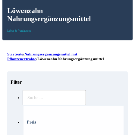
Löwenzahn
Nahrungsergänzungsmittel
Leber & Verdauung
Startseite
/
Nahrungsergänzungsmittel mit
Pflanzenextrakte
/
Löwenzahn Nahrungsergänzungsmittel
Filter
Suche
..
Preis