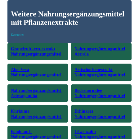
Weitere Nahrungsergänzungsmittel
mit Pflanzenextrakte
Kategorien
Grapefruitkern-extrakt
Nahrungsergänzungsmittel
Nahrungsergänzungsmittel
Acerola
Aloe Vera
Artischockenextrakt
Nahrungsergänzungsmittel
Nahrungsergänzungsmittel
Nahrungsergänzungsmittel
Bockshornklee
Ashwagandha
Nahrungsergänzungsmittel
Kurkuma
Echinacea
Nahrungsergänzungsmittel
Nahrungsergänzungsmittel
Knoblauch
Löwenzahn
Nahrungsergänzungsmittel
Nahrungsergänzungsmittel