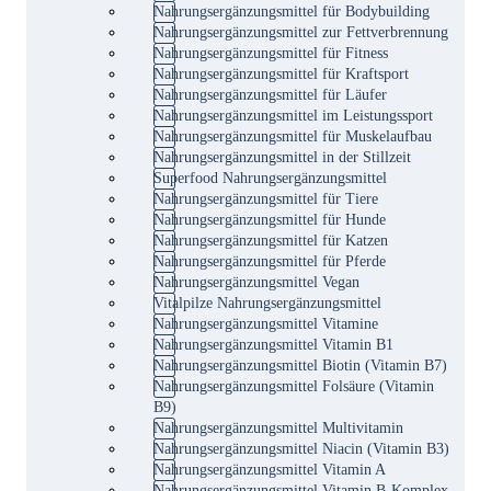
Nahrungsergänzungsmittel für Bodybuilding
Nahrungsergänzungsmittel zur Fettverbrennung
Nahrungsergänzungsmittel für Fitness
Nahrungsergänzungsmittel für Kraftsport
Nahrungsergänzungsmittel für Läufer
Nahrungsergänzungsmittel im Leistungssport
Nahrungsergänzungsmittel für Muskelaufbau
Nahrungsergänzungsmittel in der Stillzeit
Superfood Nahrungsergänzungsmittel
Nahrungsergänzungsmittel für Tiere
Nahrungsergänzungsmittel für Hunde
Nahrungsergänzungsmittel für Katzen
Nahrungsergänzungsmittel für Pferde
Nahrungsergänzungsmittel Vegan
Vitalpilze Nahrungsergänzungsmittel
Nahrungsergänzungsmittel Vitamine
Nahrungsergänzungsmittel Vitamin B1
Nahrungsergänzungsmittel Biotin (Vitamin B7)
Nahrungsergänzungsmittel Folsäure (Vitamin
B9)
Nahrungsergänzungsmittel Multivitamin
Nahrungsergänzungsmittel Niacin (Vitamin B3)
Nahrungsergänzungsmittel Vitamin A
Nahrungsergänzungsmittel Vitamin B-Komplex