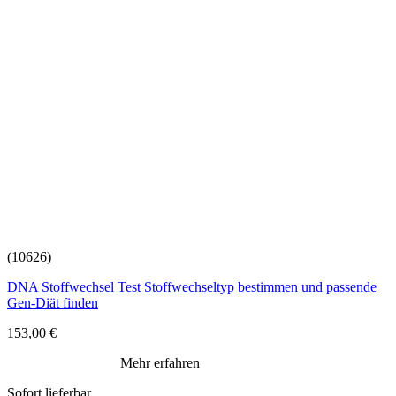
(10626)
DNA Stoffwechsel Test Stoffwechseltyp bestimmen und passende
Gen-Diät finden
153,00
€
Mehr erfahren
Sofort lieferbar