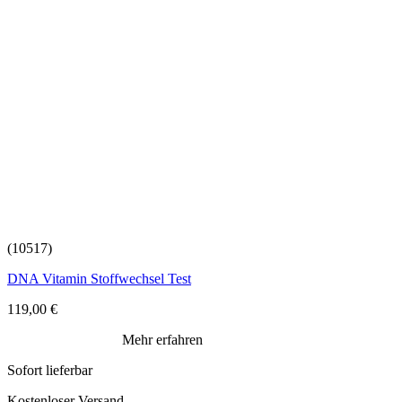
(10517)
DNA Vitamin Stoffwechsel Test
119,00
€
Mehr erfahren
Sofort lieferbar
Kostenloser Versand