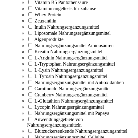
Vitamin B5 Pantothensäure
Vitaminmangeltests für zuhause
Whey Protein
Zeaxanthin
Inulin Nahrungsergänzungsmittel
Liposomale Nahrungsergänzungsmittel
Algenprodukte
Nahrungsergänzungsmittel Aminosäuren
Kreatin Nahrungsergänzungsmittel
L-Arginin Nahrungsergänzungsmittel
L-Tryptophan Nahrungsergänzungsmittel
L-Lysin Nahrungsergänzungsmittel
L-Tyrosin Nahrungsergänzungsmittel
Nahrungsergänzungsmittel mit Antioxidantien
Carotinoide Nahrungsergänzungsmittel
Cranberry Nahrungsergänzungsmittel
L-Glutathion Nahrungsergänzungsmittel
Lycopin Nahrungsergänzungsmittel
Nahrungsergänzungsmittel mit Papaya
Anwendungsgebiete von
Nahrungsergänzungsmitteln
Blutzuckersenkende Nahrungsergänzungsmittel
Nahrungsergänzungsmittel Cellulite