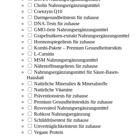
Cholin Nahrungsergänzungsmittel
Coenzym Q10
Darmgesundheitstests für zuhause
DNA-Tests für zuhause
GMO-freie Nahrungsergänzungsmittel
Grapefruitkern-extrakt Nahrungsergänzungsmittel
Hormonspiegeltests für zuhause
Kombi-Pakete – Premium Gesundheitstestkits
L-Carnitin
MSM Nahrungsergänzungsmittel
Nährstoffmangeltests für zuhause
Nahrungsergänzungsmittel für Säure-Basen-
Haushalt
Natürliche Mineralien & Mineralstoffe
Natürliche Vitamine
Präventionstests für zuhause
Premium Gesundheitstestkits für zuhause
Resveratrol Nahrungsergänzungsmittel
Rohkost Nahrungsergänzung
Schilddrüsentest für zuhause
Unverträglichkeitstests für zuhause
Vegane Protein