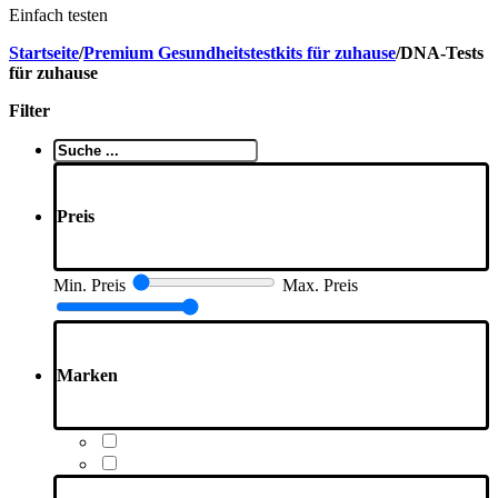
Einfach testen
Startseite
/
Premium Gesundheitstestkits für zuhause
/
DNA-Tests
für zuhause
Filter
Suche
..
Preis
Min. Preis
Max. Preis
Marken