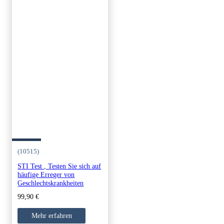
(10515)
STI Test , Testen Sie sich auf
häufige Erreger von
Geschlechtskrankheiten
99,90
€
Mehr erfahren