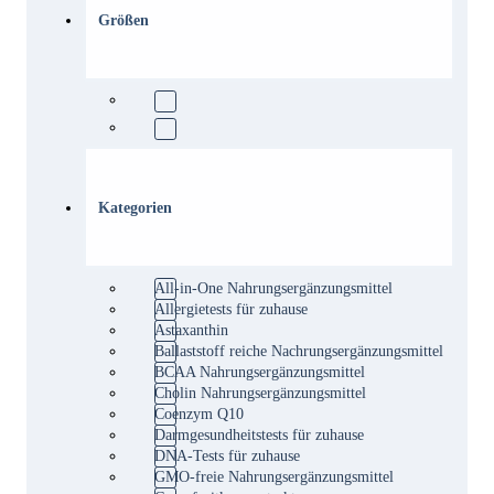
Größen
Kategorien
All-in-One Nahrungsergänzungsmittel
Allergietests für zuhause
Astaxanthin
Ballaststoff reiche Nachrungsergänzungsmittel
BCAA Nahrungsergänzungsmittel
Cholin Nahrungsergänzungsmittel
Coenzym Q10
Darmgesundheitstests für zuhause
DNA-Tests für zuhause
GMO-freie Nahrungsergänzungsmittel