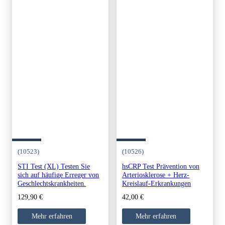
(10523)
(10526)
STI Test (XL) Testen Sie
hsCRP Test Prävention von
sich auf häufige Erreger von
Arteriosklerose + Herz-
Geschlechtskrankheiten.
Kreislauf-Erkrankungen
129,90
€
42,00
€
Mehr erfahren
Mehr erfahren