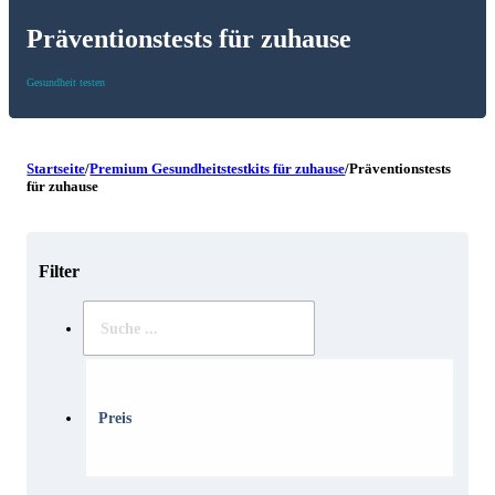
Präventionstests für zuhause
Gesundheit testen
Startseite
/
Premium Gesundheitstestkits für zuhause
/
Präventionstests
für zuhause
Filter
Suche
..
Preis