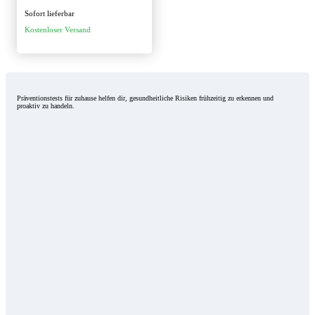
Sofort lieferbar
Kostenloser Versand
Präventionstests für zuhause helfen dir, gesundheitliche Risiken frühzeitig zu erkennen und
proaktiv zu handeln.