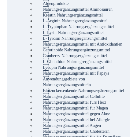
Algenprodukte
Nahrungsergänzungsmittel Aminosäuren
Kreatin Nahrungsergänzungsmittel
L-Arginin Nahrungsergänzungsmittel
L-Tryptophan Nahrungsergänzungsmittel
L-Lysin Nahrungsergänzungsmittel
L-Tyrosin Nahrungsergänzungsmittel
Nahrungsergänzungsmittel mit Antioxidantien
Carotinoide Nahrungsergänzungsmittel
Cranberry Nahrungsergänzungsmittel
L-Glutathion Nahrungsergänzungsmittel
Lycopin Nahrungsergänzungsmittel
Nahrungsergänzungsmittel mit Papaya
Anwendungsgebiete von
Nahrungsergänzungsmitteln
Blutzuckersenkende Nahrungsergänzungsmittel
Nahrungsergänzungsmittel Cellulite
Nahrungsergänzungsmittel fürs Herz
Nahrungsergänzungsmittel für Magen
Nahrungsergänzungsmittel gegen Akne
Nahrungsergänzungsmittel bei Allergie
Nahrungsergänzungsmittel Augen
Nahrungsergänzungsmittel Cholesterin
Nahrungsergänzungsmittel für die Darmflora