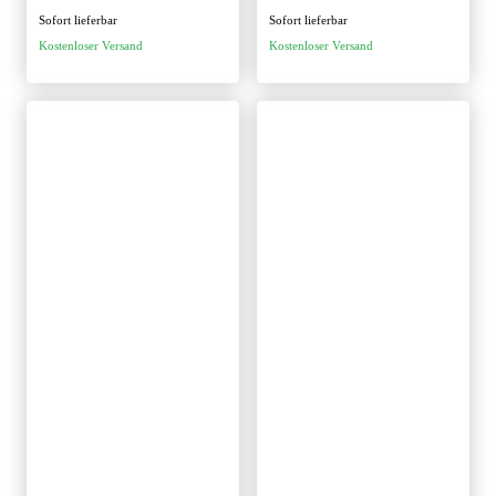
Sofort lieferbar
Sofort lieferbar
Kostenloser Versand
Kostenloser Versand