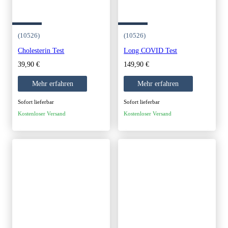
(10526)
(10526)
Cholesterin Test
Long COVID Test
39,90
€
149,90
€
Mehr erfahren
Mehr erfahren
Sofort lieferbar
Sofort lieferbar
Kostenloser Versand
Kostenloser Versand