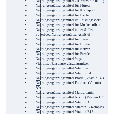
Nahrungsergänzungsmittel zur Fettverbrennung
Nahrungsergänzungsmittel für Fitness
Nahrungsergänzungsmittel für Kraftsport
Nahrungsergänzungsmittel für Läufer
Nahrungsergänzungsmittel im Leistungssport
Nahrungsergänzungsmittel für Muskelaufbau
Nahrungsergänzungsmittel in der Stillzeit
Superfood Nahrungsergänzungsmittel
Nahrungsergänzungsmittel für Tiere
Nahrungsergänzungsmittel für Hunde
Nahrungsergänzungsmittel für Katzen
Nahrungsergänzungsmittel für Pferde
Nahrungsergänzungsmittel Vegan
Vitalpilze Nahrungsergänzungsmittel
Nahrungsergänzungsmittel Vitamine
Nahrungsergänzungsmittel Vitamin B1
Nahrungsergänzungsmittel Biotin (Vitamin B7)
Nahrungsergänzungsmittel Folsäure (Vitamin
B9)
Nahrungsergänzungsmittel Multivitamin
Nahrungsergänzungsmittel Niacin (Vitamin B3)
Nahrungsergänzungsmittel Vitamin A
Nahrungsergänzungsmittel Vitamin B-Komplex
Nahrungsergänzungsmittel Vitamin B12