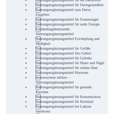
Nahrungsergänzungsmittel für Darmgesundheit
Nahrungsergänzungsmittel zum Detox,
Entgiften
Nahrungsergänzungsmittel für Eisenmangel
Nahrungsergänzungsmittel für mehr Energie
Entzündungshemmende
Nahrungsergänzungsmittel
Nahrungsergänzungsmittel Erschöpfung und
Müdigkeit
Nahrungsergänzungsmittel für Gefäße
Nahrungsergänzungsmittel fürs Gehirn
Nahrungsergänzungsmittel für Gelenke
Nahrungsergänzungsmittel für Haare und Nägel
Nahrungsergänzungsmittel für schöne Haut
Nahrungsergänzungsmittel Hormone
Immunsystem stärken –
Nahrungsergänzungsmittel
Nahrungsergänzungsmittel für gesunde
Knochen
Nahrungsergänzungsmittel für Konzentration
Nahrungsergänzungsmittel für Kreislauf
Nahrungsergänzungsmittel bei Laktose
Intoleranz