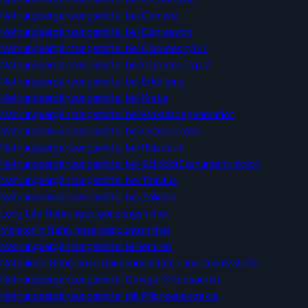
Nahrungsergänzungsmittel bei Demenz
Nahrungsergänzungsmittel bei Depression
Nahrungsergänzungsmittel bei Diabetes typ 1
Nahrungsergänzungsmittel bei Diabetes Typ 2
Nahrungsergänzungsmittel bei Erkältung
Nahrungsergänzungsmittel bei Krebs
Nahrungsergänzungsmittel bei Makuladegeneration
Nahrungsergänzungsmittel bei Osteoporose
Nahrungsergänzungsmittel bei Reizdarm
Nahrungsergänzungsmittel bei Schilddrüsenunterfunktion
Nahrungsergänzungsmittel bei Tinnitus
Nahrungsergänzungsmittel bei Zöliakie
Long Life Nahrungsergänzungsmittel
Melatonin Nahrungsergänzungsmittel
Nahrungsergänzungsmittel Mineralien
Natürliche Nahrungsergänzungsmittel, ohne Zusatzstoffe
Nahrungsergänzungsmittel Omega-3 Fettsäuren
Nahrungsergänzungsmittel mit Pflanzenextrakte