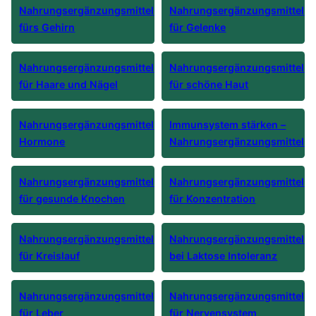
Nahrungsergänzungsmittel
Nahrungsergänzungsmittel
fürs Gehirn
für Gelenke
Nahrungsergänzungsmittel
Nahrungsergänzungsmittel
für Haare und Nägel
für schöne Haut
Nahrungsergänzungsmittel
Immunsystem stärken –
Hormone
Nahrungsergänzungsmittel
Nahrungsergänzungsmittel
Nahrungsergänzungsmittel
für gesunde Knochen
für Konzentration
Nahrungsergänzungsmittel
Nahrungsergänzungsmittel
für Kreislauf
bei Laktose Intoleranz
Nahrungsergänzungsmittel
Nahrungsergänzungsmittel
für Leber
für Nervensystem