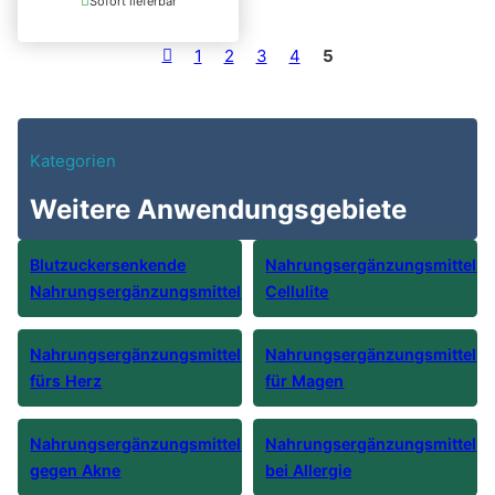
Sofort lieferbar
1
2
3
4
5
Kategorien
Weitere Anwendungsgebiete
Blutzuckersenkende
Nahrungsergänzungsmittel
Nahrungsergänzungsmittel
Cellulite
Nahrungsergänzungsmittel
Nahrungsergänzungsmittel
fürs Herz
für Magen
Nahrungsergänzungsmittel
Nahrungsergänzungsmittel
gegen Akne
bei Allergie