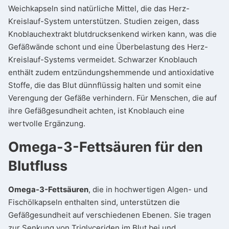
Weichkapseln sind natürliche Mittel, die das Herz-
Kreislauf-System unterstützen. Studien zeigen, dass
Knoblauchextrakt blutdrucksenkend wirken kann, was die
Gefäßwände schont und eine Überbelastung des Herz-
Kreislauf-Systems vermeidet. Schwarzer Knoblauch
enthält zudem entzündungshemmende und antioxidative
Stoffe, die das Blut dünnflüssig halten und somit eine
Verengung der Gefäße verhindern. Für Menschen, die auf
ihre Gefäßgesundheit achten, ist Knoblauch eine
wertvolle Ergänzung.
Omega-3-Fettsäuren für den
Blutfluss
Omega-3-Fettsäuren
, die in hochwertigen Algen- und
Fischölkapseln enthalten sind, unterstützen die
Gefäßgesundheit auf verschiedenen Ebenen. Sie tragen
zur Senkung von Triglyceriden im Blut bei und