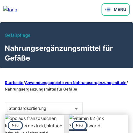
Gefäßpflege
Nahrungsergänzungsmittel für
Gefäße
Startseite
/
Anwendungsgebiete von Nahrungsergänzungsmitteln
/
Nahrungsergänzungsmittel für Gefäße
Neu
Neu