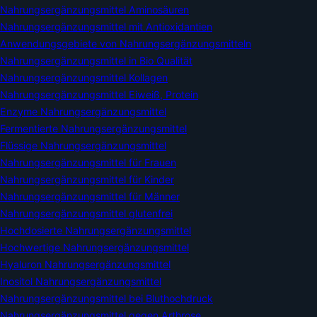
Nahrungsergänzungsmittel Aminosäuren
Nahrungsergänzungsmittel mit Antioxidantien
Anwendungsgebiete von Nahrungsergänzungsmitteln
Nahrungsergänzungsmittel in Bio Qualität
Nahrungsergänzungsmittel Kollagen
Nahrungsergänzungsmittel Eiweiß, Protein
Enzyme Nahrungsergänzungsmittel
Fermentierte Nahrungsergänzungsmittel
Flüssige Nahrungsergänzungsmittel
Nahrungsergänzungsmittel für Frauen
Nahrungsergänzungsmittel für Kinder
Nahrungsergänzungsmittel für Männer
Nahrungsergänzungsmittel glutenfrei
Hochdosierte Nahrungsergänzungsmittel
Hochwertige Nahrungsergänzungsmittel
Hyaluron Nahrungsergänzungsmittel
Inositol Nahrungsergänzungsmittel
Nahrungsergänzungsmittel bei Bluthochdruck
Nahrungsergänzungsmittel gegen Arthrose