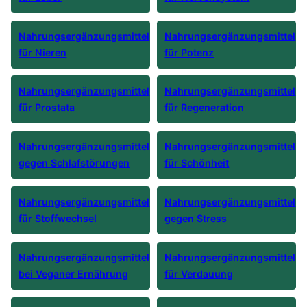
Nahrungsergänzungsmittel
Nahrungsergänzungsmittel
für Nieren
für Potenz
Nahrungsergänzungsmittel
Nahrungsergänzungsmittel
für Prostata
für Regeneration
Nahrungsergänzungsmittel
Nahrungsergänzungsmittel
gegen Schlafstörungen
für Schönheit
Nahrungsergänzungsmittel
Nahrungsergänzungsmittel
für Stoffwechsel
gegen Stress
Nahrungsergänzungsmittel
Nahrungsergänzungsmittel
bei Veganer Ernährung
für Verdauung