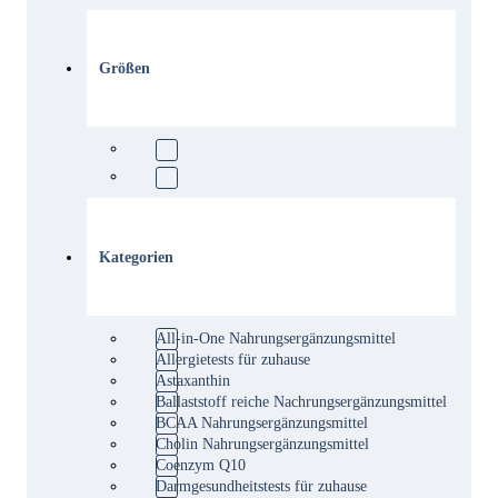
Größen
Kategorien
All-in-One Nahrungsergänzungsmittel
Allergietests für zuhause
Astaxanthin
Ballaststoff reiche Nachrungsergänzungsmittel
BCAA Nahrungsergänzungsmittel
Cholin Nahrungsergänzungsmittel
Coenzym Q10
Darmgesundheitstests für zuhause