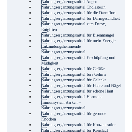
Nahrungsergänzungsmittel Augen
Nahrungsergänzungsmittel Cholesterin
Nahrungsergänzungsmittel für die Darmflora
Nahrungsergänzungsmittel für Darmgesundheit
Nahrungsergänzungsmittel zum Detox,
Entgiften
Nahrungsergänzungsmittel für Eisenmangel
Nahrungsergänzungsmittel für mehr Energie
Entzündungshemmende
Nahrungsergänzungsmittel
Nahrungsergänzungsmittel Erschöpfung und
Müdigkeit
Nahrungsergänzungsmittel für Gefäße
Nahrungsergänzungsmittel fürs Gehirn
Nahrungsergänzungsmittel für Gelenke
Nahrungsergänzungsmittel für Haare und Nägel
Nahrungsergänzungsmittel für schöne Haut
Nahrungsergänzungsmittel Hormone
Immunsystem stärken –
Nahrungsergänzungsmittel
Nahrungsergänzungsmittel für gesunde
Knochen
Nahrungsergänzungsmittel für Konzentration
Nahrungsergänzungsmittel für Kreislauf