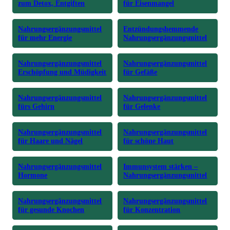
zum Detox, Entgiften
für Eisenmangel
Nahrungsergänzungsmittel
Entzündungshemmende
für mehr Energie
Nahrungsergänzungsmittel
Nahrungsergänzungsmittel
Nahrungsergänzungsmittel
Erschöpfung und Müdigkeit
für Gefäße
Nahrungsergänzungsmittel
Nahrungsergänzungsmittel
fürs Gehirn
für Gelenke
Nahrungsergänzungsmittel
Nahrungsergänzungsmittel
für Haare und Nägel
für schöne Haut
Nahrungsergänzungsmittel
Immunsystem stärken –
Hormone
Nahrungsergänzungsmittel
Nahrungsergänzungsmittel
Nahrungsergänzungsmittel
für gesunde Knochen
für Konzentration