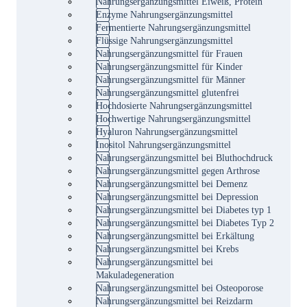
Nahrungsergänzungsmittel Eiweiß, Protein
Enzyme Nahrungsergänzungsmittel
Fermentierte Nahrungsergänzungsmittel
Flüssige Nahrungsergänzungsmittel
Nahrungsergänzungsmittel für Frauen
Nahrungsergänzungsmittel für Kinder
Nahrungsergänzungsmittel für Männer
Nahrungsergänzungsmittel glutenfrei
Hochdosierte Nahrungsergänzungsmittel
Hochwertige Nahrungsergänzungsmittel
Hyaluron Nahrungsergänzungsmittel
Inositol Nahrungsergänzungsmittel
Nahrungsergänzungsmittel bei Bluthochdruck
Nahrungsergänzungsmittel gegen Arthrose
Nahrungsergänzungsmittel bei Demenz
Nahrungsergänzungsmittel bei Depression
Nahrungsergänzungsmittel bei Diabetes typ 1
Nahrungsergänzungsmittel bei Diabetes Typ 2
Nahrungsergänzungsmittel bei Erkältung
Nahrungsergänzungsmittel bei Krebs
Nahrungsergänzungsmittel bei
Makuladegeneration
Nahrungsergänzungsmittel bei Osteoporose
Nahrungsergänzungsmittel bei Reizdarm