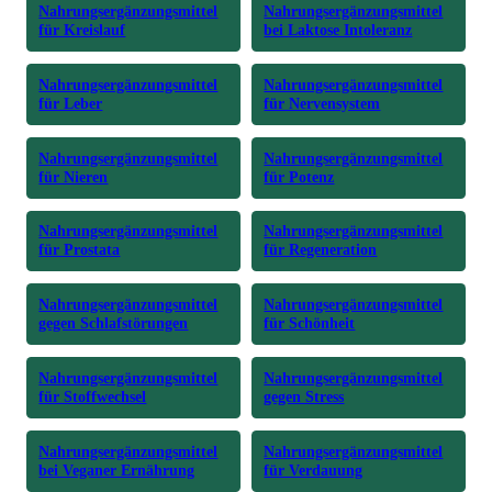
Nahrungsergänzungsmittel
Nahrungsergänzungsmittel
für Kreislauf
bei Laktose Intoleranz
Nahrungsergänzungsmittel
Nahrungsergänzungsmittel
für Leber
für Nervensystem
Nahrungsergänzungsmittel
Nahrungsergänzungsmittel
für Nieren
für Potenz
Nahrungsergänzungsmittel
Nahrungsergänzungsmittel
für Prostata
für Regeneration
Nahrungsergänzungsmittel
Nahrungsergänzungsmittel
gegen Schlafstörungen
für Schönheit
Nahrungsergänzungsmittel
Nahrungsergänzungsmittel
für Stoffwechsel
gegen Stress
Nahrungsergänzungsmittel
Nahrungsergänzungsmittel
bei Veganer Ernährung
für Verdauung