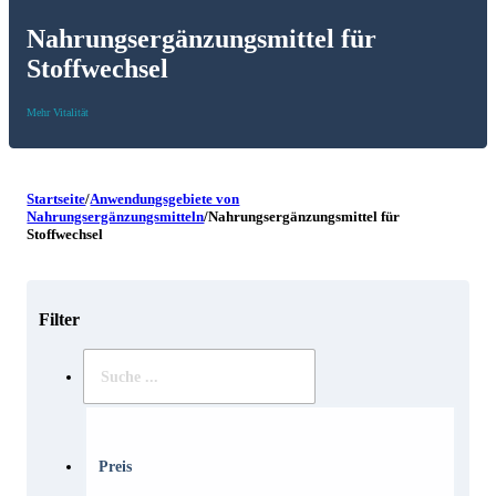
Nahrungsergänzungsmittel für
Stoffwechsel
Mehr Vitalität
Startseite
/
Anwendungsgebiete von
Nahrungsergänzungsmitteln
/
Nahrungsergänzungsmittel für
Stoffwechsel
Filter
Suche
..
Preis