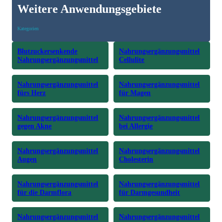
Weitere Anwendungsgebiete
Kategorien
Blutzuckersenkende
Nahrungsergänzungsmittel
Nahrungsergänzungsmittel
Cellulite
Nahrungsergänzungsmittel
Nahrungsergänzungsmittel
fürs Herz
für Magen
Nahrungsergänzungsmittel
Nahrungsergänzungsmittel
gegen Akne
bei Allergie
Nahrungsergänzungsmittel
Nahrungsergänzungsmittel
Augen
Cholesterin
Nahrungsergänzungsmittel
Nahrungsergänzungsmittel
für die Darmflora
für Darmgesundheit
Nahrungsergänzungsmittel
Nahrungsergänzungsmittel