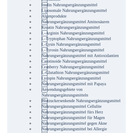
Inulin Nahrungsergänzungsmittel
Liposomale Nahrungsergänzungsmittel
Algenprodukte
Nahrungsergänzungsmittel Aminosäuren
Kreatin Nahrungsergänzungsmittel
L-Arginin Nahrungsergänzungsmittel
L-Tryptophan Nahrungsergänzungsmittel
L-Lysin Nahrungsergänzungsmittel
L-Tyrosin Nahrungsergänzungsmittel
Nahrungsergänzungsmittel mit Antioxidantien
Carotinoide Nahrungsergänzungsmittel
Cranberry Nahrungsergänzungsmittel
L-Glutathion Nahrungsergänzungsmittel
Lycopin Nahrungsergänzungsmittel
Nahrungsergänzungsmittel mit Papaya
Anwendungsgebiete von
Nahrungsergänzungsmitteln
Blutzuckersenkende Nahrungsergänzungsmittel
Nahrungsergänzungsmittel Cellulite
Nahrungsergänzungsmittel fürs Herz
Nahrungsergänzungsmittel für Magen
Nahrungsergänzungsmittel gegen Akne
Nahrungsergänzungsmittel bei Allergie