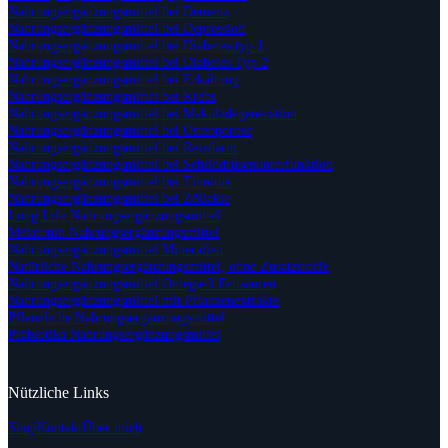
Nahrungsergänzungsmittel bei Demenz
Nahrungsergänzungsmittel bei Depression
Nahrungsergänzungsmittel bei Diabetes typ 1
Nahrungsergänzungsmittel bei Diabetes Typ 2
Nahrungsergänzungsmittel bei Erkältung
Nahrungsergänzungsmittel bei Krebs
Nahrungsergänzungsmittel bei Makuladegeneration
Nahrungsergänzungsmittel bei Osteoporose
Nahrungsergänzungsmittel bei Reizdarm
Nahrungsergänzungsmittel bei Schilddrüsenunterfunktion
Nahrungsergänzungsmittel bei Tinnitus
Nahrungsergänzungsmittel bei Zöliakie
Long Life Nahrungsergänzungsmittel
Melatonin Nahrungsergänzungsmittel
Nahrungsergänzungsmittel Mineralien
Natürliche Nahrungsergänzungsmittel, ohne Zusatzstoffe
Nahrungsergänzungsmittel Omega-3 Fettsäuren
Nahrungsergänzungsmittel mit Pflanzenextrakte
Pflanzliche Nahrungsergänzungsmittel
Präbiotika Nahrungsergänzungsmittel
Nützliche Links
Shop
Kontakt
Über mich