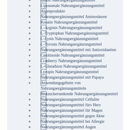
Liposomale Nahrungsergänzungsmittel
Algenprodukte
Nahrungsergänzungsmittel Aminosäuren
Kreatin Nahrungsergänzungsmittel
L-Arginin Nahrungsergänzungsmittel
L-Tryptophan Nahrungsergänzungsmittel
L-Lysin Nahrungsergänzungsmittel
L-Tyrosin Nahrungsergänzungsmittel
Nahrungsergänzungsmittel mit Antioxidantien
Carotinoide Nahrungsergänzungsmittel
Cranberry Nahrungsergänzungsmittel
L-Glutathion Nahrungsergänzungsmittel
Lycopin Nahrungsergänzungsmittel
Nahrungsergänzungsmittel mit Papaya
Anwendungsgebiete von
Nahrungsergänzungsmitteln
Blutzuckersenkende Nahrungsergänzungsmittel
Nahrungsergänzungsmittel Cellulite
Nahrungsergänzungsmittel fürs Herz
Nahrungsergänzungsmittel für Magen
Nahrungsergänzungsmittel gegen Akne
Nahrungsergänzungsmittel bei Allergie
Nahrungsergänzungsmittel Augen