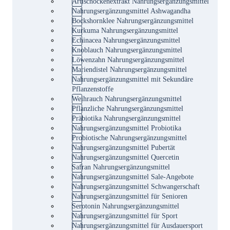
Artischockenextrakt Nahrungsergänzungsmittel
Nahrungsergänzungsmittel Ashwagandha
Bockshornklee Nahrungsergänzungsmittel
Kurkuma Nahrungsergänzungsmittel
Echinacea Nahrungsergänzungsmittel
Knoblauch Nahrungsergänzungsmittel
Löwenzahn Nahrungsergänzungsmittel
Mariendistel Nahrungsergänzungsmittel
Nahrungsergänzungsmittel mit Sekundäre
Pflanzenstoffe
Weihrauch Nahrungsergänzungsmittel
Pflanzliche Nahrungsergänzungsmittel
Präbiotika Nahrungsergänzungsmittel
Nahrungsergänzungsmittel Probiotika
Probiotische Nahrungsergänzungsmittel
Nahrungsergänzungsmittel Pubertät
Nahrungsergänzungsmittel Quercetin
Safran Nahrungsergänzungsmittel
Nahrungsergänzungsmittel Sale-Angebote
Nahrungsergänzungsmittel Schwangerschaft
Nahrungsergänzungsmittel für Senioren
Serotonin Nahrungsergänzungsmittel
Nahrungsergänzungsmittel für Sport
Nahrungsergänzungsmittel für Ausdauersport