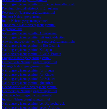
Nahrungsergänzungsmittel für Säure-Basen-Haushalt
Premium Gesundheitstestkits für zuhause
Resveratrol Nahrungsergänzungsmittel
Rohkost Nahrungsergänzung
Inulin Nahrungsergänzungsmittel
Liposomale Nahrungsergänzungsmittel
Algenprodukte
Nahrungsergänzungsmittel Aminosäuren
Nahrungsergänzungsmittel mit Antioxidantien
Anwendungsgebiete von Nahrungsergänzungsmitteln
Nahrungsergänzungsmittel in Bio Qualität
Nahrungsergänzungsmittel Kollagen
Nahrungsergänzungsmittel Eiweiß, Protein
Enzyme Nahrungsergänzungsmittel
Fermentierte Nahrungsergänzungsmittel
Flüssige Nahrungsergänzungsmittel
Nahrungsergänzungsmittel für Frauen
Nahrungsergänzungsmittel für Kinder
Nahrungsergänzungsmittel für Männer
Nahrungsergänzungsmittel glutenfrei
Hochdosierte Nahrungsergänzungsmittel
Hochwertige Nahrungsergänzungsmittel
Hyaluron Nahrungsergänzungsmittel
Inositol Nahrungsergänzungsmittel
Nahrungsergänzungsmittel bei Bluthochdruck
Nahrungsergänzungsmittel gegen Arthrose