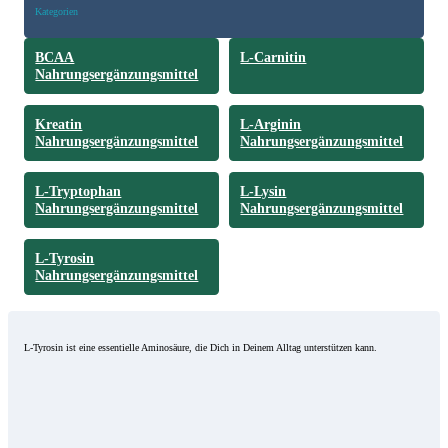
Kategorien
BCAA
L-Carnitin
Nahrungsergänzungsmittel
Kreatin
L-Arginin
Nahrungsergänzungsmittel
Nahrungsergänzungsmittel
L-Tryptophan
L-Lysin
Nahrungsergänzungsmittel
Nahrungsergänzungsmittel
L-Tyrosin
Nahrungsergänzungsmittel
L-Tyrosin ist eine essentielle Aminosäure, die Dich in Deinem Alltag unterstützen kann.