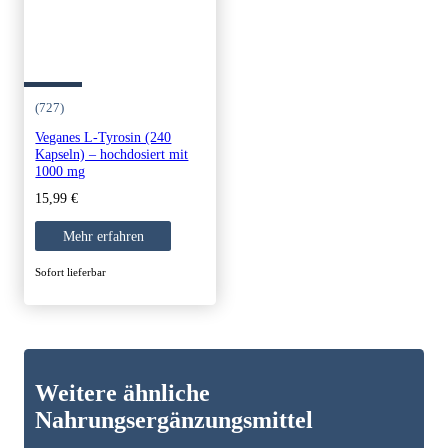
(727)
Veganes L-Tyrosin (240
Kapseln) – hochdosiert mit
1000 mg
15,99
€
Mehr erfahren
Sofort lieferbar
Weitere ähnliche
Nahrungsergänzungsmittel