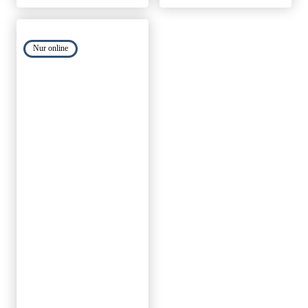
Nur online