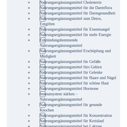
Nahrungsergänzungsmittel Cholesterin
Nahrungsergänzungsmittel für die Darmflora
Nahrungsergänzungsmittel für Darmgesundheit
Nahrungsergänzungsmittel zum Detox,
Entgiften
Nahrungsergänzungsmittel für Eisenmangel
Nahrungsergänzungsmittel für mehr Energie
Entzündungshemmende
Nahrungsergänzungsmittel
Nahrungsergänzungsmittel Erschöpfung und
Müdigkeit
Nahrungsergänzungsmittel für Gefäße
Nahrungsergänzungsmittel fürs Gehirn
Nahrungsergänzungsmittel für Gelenke
Nahrungsergänzungsmittel für Haare und Nägel
Nahrungsergänzungsmittel für schöne Haut
Nahrungsergänzungsmittel Hormone
Immunsystem stärken –
Nahrungsergänzungsmittel
Nahrungsergänzungsmittel für gesunde
Knochen
Nahrungsergänzungsmittel für Konzentration
Nahrungsergänzungsmittel für Kreislauf
Nahrungsergänzungsmittel bei Laktose