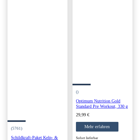
()
Optimum Nutrition Gold
Standard Pre Workout, 330 g
29,99
€
Mehr erfahren
(5761)
Schildkraft-Paket Kelp- &
Sofort lieferbar