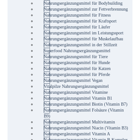
Nahrungsergänzungsmittel für Bodybuilding
Nahrungsergänzungsmittel zur Fettverbrennung
Nahrungsergänzungsmittel für Fitness
Nahrungsergänzungsmittel für Kraftsport
Nahrungsergänzungsmittel für Läufer
Nahrungsergänzungsmittel im Leistungssport
Nahrungsergänzungsmittel für Muskelaufbau
Nahrungsergänzungsmittel in der Stillzeit
Superfood Nahrungsergänzungsmittel
Nahrungsergänzungsmittel für Tiere
Nahrungsergänzungsmittel für Hunde
Nahrungsergänzungsmittel für Katzen
Nahrungsergänzungsmittel für Pferde
Nahrungsergänzungsmittel Vegan
Vitalpilze Nahrungsergänzungsmittel
Nahrungsergänzungsmittel Vitamine
Nahrungsergänzungsmittel Vitamin B1
Nahrungsergänzungsmittel Biotin (Vitamin B7)
Nahrungsergänzungsmittel Folsäure (Vitamin
B9)
Nahrungsergänzungsmittel Multivitamin
Nahrungsergänzungsmittel Niacin (Vitamin B3)
Nahrungsergänzungsmittel Vitamin A
Nahrungsergänzungsmittel Vitamin B-Komplex