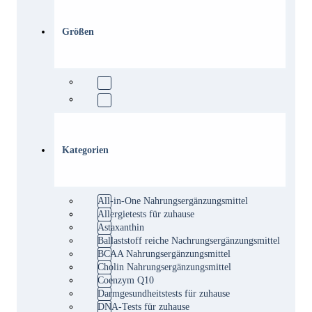
Größen
Kategorien
All-in-One Nahrungsergänzungsmittel
Allergietests für zuhause
Astaxanthin
Ballaststoff reiche Nachrungsergänzungsmittel
BCAA Nahrungsergänzungsmittel
Cholin Nahrungsergänzungsmittel
Coenzym Q10
Darmgesundheitstests für zuhause
DNA-Tests für zuhause