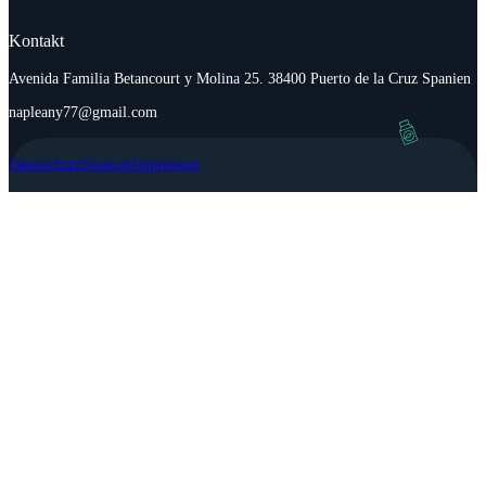
Kontakt
Avenida Familia Betancourt y Molina 25. 38400 Puerto de la Cruz Spanien
napleany77@gmail.com
Datenschutz
Sitemap
Impressum