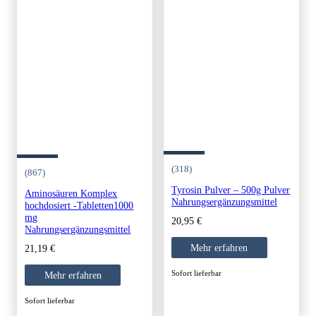
(318)
(867)
Tyrosin Pulver – 500g Pulver
Aminosäuren Komplex
Nahrungsergänzungsmittel
hochdosiert -Tabletten1000
mg
20,95
€
Nahrungsergänzungsmittel
Mehr erfahren
21,19
€
Sofort lieferbar
Mehr erfahren
Sofort lieferbar