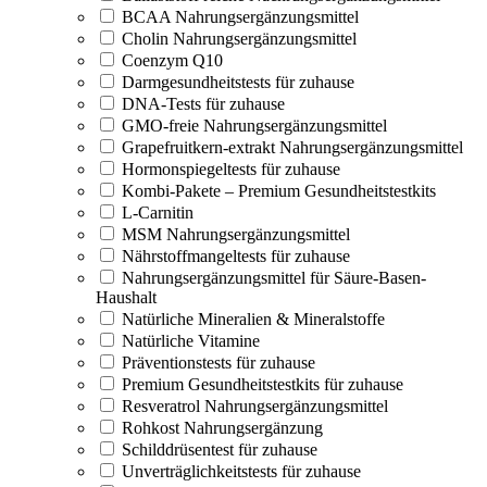
BCAA Nahrungsergänzungsmittel
Cholin Nahrungsergänzungsmittel
Coenzym Q10
Darmgesundheitstests für zuhause
DNA-Tests für zuhause
GMO-freie Nahrungsergänzungsmittel
Grapefruitkern-extrakt Nahrungsergänzungsmittel
Hormonspiegeltests für zuhause
Kombi-Pakete – Premium Gesundheitstestkits
L-Carnitin
MSM Nahrungsergänzungsmittel
Nährstoffmangeltests für zuhause
Nahrungsergänzungsmittel für Säure-Basen-
Haushalt
Natürliche Mineralien & Mineralstoffe
Natürliche Vitamine
Präventionstests für zuhause
Premium Gesundheitstestkits für zuhause
Resveratrol Nahrungsergänzungsmittel
Rohkost Nahrungsergänzung
Schilddrüsentest für zuhause
Unverträglichkeitstests für zuhause