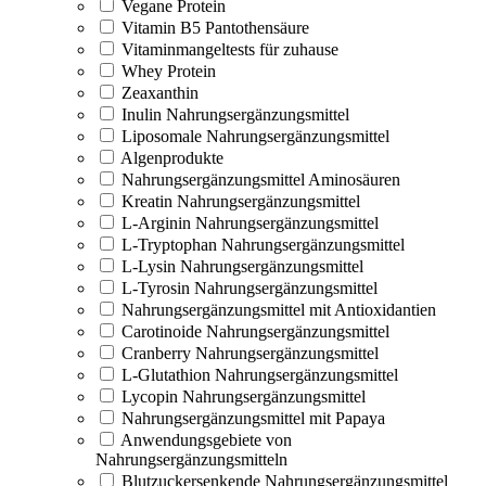
Vegane Protein
Vitamin B5 Pantothensäure
Vitaminmangeltests für zuhause
Whey Protein
Zeaxanthin
Inulin Nahrungsergänzungsmittel
Liposomale Nahrungsergänzungsmittel
Algenprodukte
Nahrungsergänzungsmittel Aminosäuren
Kreatin Nahrungsergänzungsmittel
L-Arginin Nahrungsergänzungsmittel
L-Tryptophan Nahrungsergänzungsmittel
L-Lysin Nahrungsergänzungsmittel
L-Tyrosin Nahrungsergänzungsmittel
Nahrungsergänzungsmittel mit Antioxidantien
Carotinoide Nahrungsergänzungsmittel
Cranberry Nahrungsergänzungsmittel
L-Glutathion Nahrungsergänzungsmittel
Lycopin Nahrungsergänzungsmittel
Nahrungsergänzungsmittel mit Papaya
Anwendungsgebiete von
Nahrungsergänzungsmitteln
Blutzuckersenkende Nahrungsergänzungsmittel