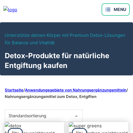
Unterstütze deinen Körper mit Premium Detox-Lösungen
für Balance und Vitalität
Detox-Produkte für natürliche
Entgiftung kaufen
Startseite
/
Anwendungsgebiete von Nahrungsergänzungsmitteln
/
Nahrungsergänzungsmittel zum Detox, Entgiften
Neu
Neu