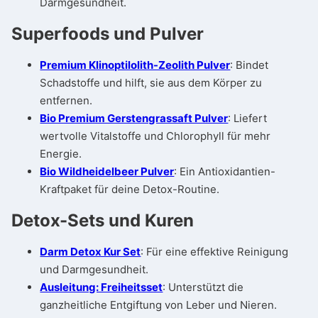
Darmgesundheit.
Superfoods und Pulver
Premium Klinoptilolith-Zeolith Pulver
: Bindet
Schadstoffe und hilft, sie aus dem Körper zu
entfernen.
Bio Premium Gerstengrassaft Pulver
: Liefert
wertvolle Vitalstoffe und Chlorophyll für mehr
Energie.
Bio Wildheidelbeer Pulver
: Ein Antioxidantien-
Kraftpaket für deine Detox-Routine.
Detox-Sets und Kuren
Darm Detox Kur Set
: Für eine effektive Reinigung
und Darmgesundheit.
Ausleitung: Freiheitsset
: Unterstützt die
ganzheitliche Entgiftung von Leber und Nieren.