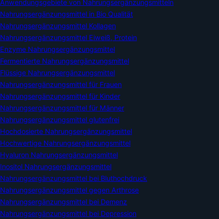
Anwendungsgebiete von Nahrungsergänzungsmitteln
Nahrungsergänzungsmittel in Bio Qualität
Nahrungsergänzungsmittel Kollagen
Nahrungsergänzungsmittel Eiweiß, Protein
Enzyme Nahrungsergänzungsmittel
Fermentierte Nahrungsergänzungsmittel
Flüssige Nahrungsergänzungsmittel
Nahrungsergänzungsmittel für Frauen
Nahrungsergänzungsmittel für Kinder
Nahrungsergänzungsmittel für Männer
Nahrungsergänzungsmittel glutenfrei
Hochdosierte Nahrungsergänzungsmittel
Hochwertige Nahrungsergänzungsmittel
Hyaluron Nahrungsergänzungsmittel
Inositol Nahrungsergänzungsmittel
Nahrungsergänzungsmittel bei Bluthochdruck
Nahrungsergänzungsmittel gegen Arthrose
Nahrungsergänzungsmittel bei Demenz
Nahrungsergänzungsmittel bei Depression