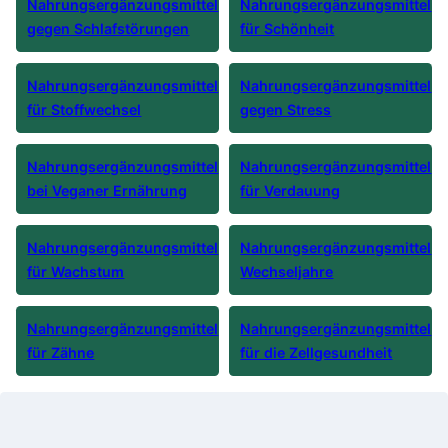
Nahrungsergänzungsmittel
Nahrungsergänzungsmittel
gegen Schlafstörungen
für Schönheit
Nahrungsergänzungsmittel
Nahrungsergänzungsmittel
für Stoffwechsel
gegen Stress
Nahrungsergänzungsmittel
Nahrungsergänzungsmittel
bei Veganer Ernährung
für Verdauung
Nahrungsergänzungsmittel
Nahrungsergänzungsmittel
für Wachstum
Wechseljahre
Nahrungsergänzungsmittel
Nahrungsergänzungsmittel
für Zähne
für die Zellgesundheit