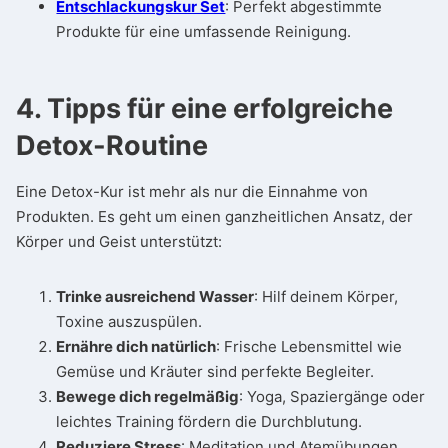
Entschlackungskur Set
: Perfekt abgestimmte
Produkte für eine umfassende Reinigung.
4. Tipps für eine erfolgreiche
Detox-Routine
Eine Detox-Kur ist mehr als nur die Einnahme von
Produkten. Es geht um einen ganzheitlichen Ansatz, der
Körper und Geist unterstützt:
Trinke ausreichend Wasser
: Hilf deinem Körper,
Toxine auszuspülen.
Ernähre dich natürlich
: Frische Lebensmittel wie
Gemüse und Kräuter sind perfekte Begleiter.
Bewege dich regelmäßig
: Yoga, Spaziergänge oder
leichtes Training fördern die Durchblutung.
Reduziere Stress
: Meditation und Atemübungen