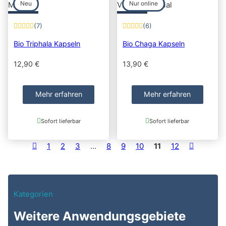
Neu
Nur online
(7)
(6)
Bio Triphala Kapseln
Bio Chaga Kapseln
12,90
€
13,90
€
Mehr erfahren
Mehr erfahren
Sofort lieferbar
Sofort lieferbar
1
2
3
…
8
9
10
11
12
Kategorien
Weitere Anwendungsgebiete