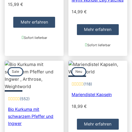
15,99
€
14,99
€
Mehr erfahren
Mehr erfahren
Sofort lieferbar
Sofort lieferbar
Sale
Neu
(118)
Mariendistel Kapseln
(552)
18,99
€
Bio Kurkuma mit
schwarzem Pfeffer und
Ingwer
Mehr erfahren