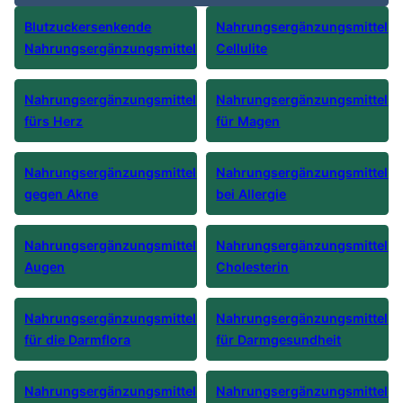
Blutzuckersenkende
Nahrungsergänzungsmittel
Nahrungsergänzungsmittel
Cellulite
Nahrungsergänzungsmittel
Nahrungsergänzungsmittel
fürs Herz
für Magen
Nahrungsergänzungsmittel
Nahrungsergänzungsmittel
gegen Akne
bei Allergie
Nahrungsergänzungsmittel
Nahrungsergänzungsmittel
Augen
Cholesterin
Nahrungsergänzungsmittel
Nahrungsergänzungsmittel
für die Darmflora
für Darmgesundheit
Nahrungsergänzungsmittel
Nahrungsergänzungsmittel