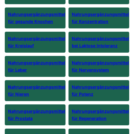
Nahrungsergänzungsmittel
Nahrungsergänzungsmittel
für gesunde Knochen
für Konzentration
Nahrungsergänzungsmittel
Nahrungsergänzungsmittel
für Kreislauf
bei Laktose Intoleranz
Nahrungsergänzungsmittel
Nahrungsergänzungsmittel
für Leber
für Nervensystem
Nahrungsergänzungsmittel
Nahrungsergänzungsmittel
für Nieren
für Potenz
Nahrungsergänzungsmittel
Nahrungsergänzungsmittel
für Prostata
für Regeneration