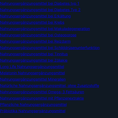
Nahrungsergänzungsmittel bei Diabetes typ 1
Nahrungsergänzungsmittel bei Diabetes Typ 2
Nahrungsergänzungsmittel bei Erkältung
Nahrungsergänzungsmittel bei Krebs
Nahrungsergänzungsmittel bei Makuladegeneration
Nahrungsergänzungsmittel bei Osteoporose
Nahrungsergänzungsmittel bei Reizdarm
Nahrungsergänzungsmittel bei Schilddrüsenunterfunktion
Nahrungsergänzungsmittel bei Tinnitus
Nahrungsergänzungsmittel bei Zöliakie
Long Life Nahrungsergänzungsmittel
Melatonin Nahrungsergänzungsmittel
Nahrungsergänzungsmittel Mineralien
Natürliche Nahrungsergänzungsmittel, ohne Zusatzstoffe
Nahrungsergänzungsmittel Omega-3 Fettsäuren
Nahrungsergänzungsmittel mit Pflanzenextrakte
Pflanzliche Nahrungsergänzungsmittel
Präbiotika Nahrungsergänzungsmittel