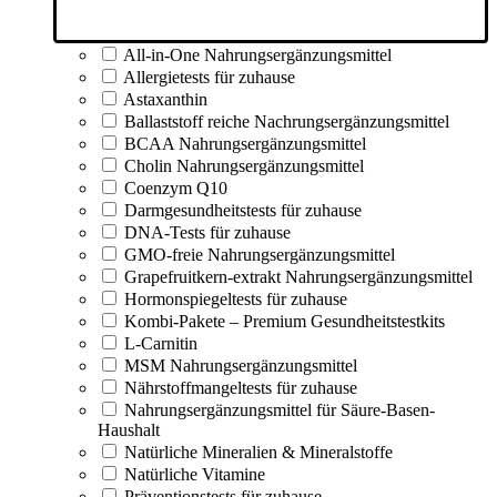
All-in-One Nahrungsergänzungsmittel
Allergietests für zuhause
Astaxanthin
Ballaststoff reiche Nachrungsergänzungsmittel
BCAA Nahrungsergänzungsmittel
Cholin Nahrungsergänzungsmittel
Coenzym Q10
Darmgesundheitstests für zuhause
DNA-Tests für zuhause
GMO-freie Nahrungsergänzungsmittel
Grapefruitkern-extrakt Nahrungsergänzungsmittel
Hormonspiegeltests für zuhause
Kombi-Pakete – Premium Gesundheitstestkits
L-Carnitin
MSM Nahrungsergänzungsmittel
Nährstoffmangeltests für zuhause
Nahrungsergänzungsmittel für Säure-Basen-
Haushalt
Natürliche Mineralien & Mineralstoffe
Natürliche Vitamine
Präventionstests für zuhause