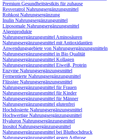
Premium Gesundheitstestkits für zuhause
Resveratrol Nahrungsergänzungsmittel
Rohkost Nahrungsergänzung
Inulin Nahrungsergänzungsmittel
Liposomale Nahrungsergänzungsmittel
Algenprodukte
Nahrungsergänzungsmittel Aminosäuren
Nahrungsergänzungsmittel mit Antioxidantien
Anwendungsgebiete von Nahrungsergänzungsmitteln
Nahrungsergänzungsmittel in Bio Qualität
Nahrungsergänzungsmittel Kollagen
Nahrungsergänzungsmittel Eiweiß, Protein
Enzyme Nahrungsergänzungsmittel
Fermentierte Nahrungsergänzungsmittel
Flüssige Nahrungsergänzungsmittel
Nahrungsergänzungsmittel für Frauen
Nahrungsergänzungsmittel für Kinder
Nahrungsergänzungsmittel für Männer
Nahrungsergänzungsmittel glutenfrei
Hochdosierte Nahrungsergänzungsmittel
Hochwertige Nahrungsergänzungsmittel
Hyaluron Nahrungsergänzungsmittel
Inositol Nahrungsergänzungsmittel
Nahrungsergänzungsmittel bei Bluthochdruck
Nahrungsergänzungsmittel gegen Arthrose