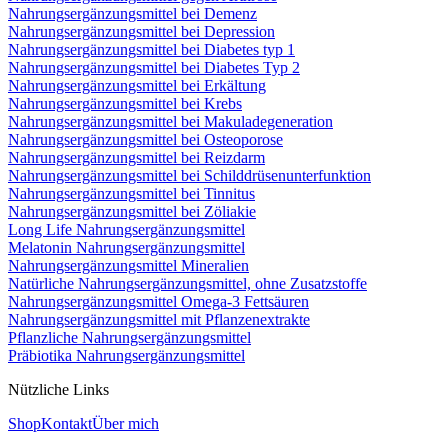
Nahrungsergänzungsmittel bei Demenz
Nahrungsergänzungsmittel bei Depression
Nahrungsergänzungsmittel bei Diabetes typ 1
Nahrungsergänzungsmittel bei Diabetes Typ 2
Nahrungsergänzungsmittel bei Erkältung
Nahrungsergänzungsmittel bei Krebs
Nahrungsergänzungsmittel bei Makuladegeneration
Nahrungsergänzungsmittel bei Osteoporose
Nahrungsergänzungsmittel bei Reizdarm
Nahrungsergänzungsmittel bei Schilddrüsenunterfunktion
Nahrungsergänzungsmittel bei Tinnitus
Nahrungsergänzungsmittel bei Zöliakie
Long Life Nahrungsergänzungsmittel
Melatonin Nahrungsergänzungsmittel
Nahrungsergänzungsmittel Mineralien
Natürliche Nahrungsergänzungsmittel, ohne Zusatzstoffe
Nahrungsergänzungsmittel Omega-3 Fettsäuren
Nahrungsergänzungsmittel mit Pflanzenextrakte
Pflanzliche Nahrungsergänzungsmittel
Präbiotika Nahrungsergänzungsmittel
Nützliche Links
Shop
Kontakt
Über mich