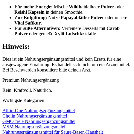
Für mehr Energie:
Mische
Wildheidelbeer Pulver
oder
Reishi Kapseln
in deinen Smoothie.
Zur Entgiftung:
Nutze
Papayablätter Pulver
oder unsere
Vital Saftkur
.
Für süße Alternativen:
Verfeinere Desserts mit
Carob
Pulver
oder genieße
Xylit Lutschkristalle
.
Hinweis:
Dies ist ein Nahrungsergänzungsmittel und kein Ersatz für eine
ausgewogene Ernährung. Es handelt sich nicht um ein Arzneimittel.
Bei Beschwerden konsultiere bitte deinen Arzt.
Premium Nahrungsergänzung
Rein. Kraftvoll. Natürlich.
Wichtigste Kategorien
All-in-One Nahrungsergänzungsmittel
Cholin Nahrungsergänzungsmittel
GMO-freie Nahrungsergänzungsmittel
MSM Nahrungsergänzungsmittel
Nahrungsergänzungsmittel für Säure-Basen-Haushalt