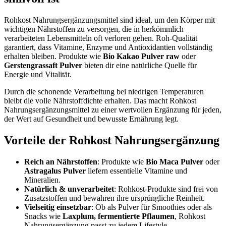
Rohkost Nahrungsergänzungsmittel sind ideal, um den Körper mit
wichtigen Nährstoffen zu versorgen, die in herkömmlich
verarbeiteten Lebensmitteln oft verloren gehen. Roh-Qualität
garantiert, dass Vitamine, Enzyme und Antioxidantien vollständig
erhalten bleiben. Produkte wie
Bio Kakao Pulver raw
oder
Gerstengrassaft Pulver
bieten dir eine natürliche Quelle für
Energie und Vitalität.
Durch die schonende Verarbeitung bei niedrigen Temperaturen
bleibt die volle Nährstoffdichte erhalten. Das macht Rohkost
Nahrungsergänzungsmittel zu einer wertvollen Ergänzung für jeden,
der Wert auf Gesundheit und bewusste Ernährung legt.
Vorteile der Rohkost Nahrungsergänzung
Reich an Nährstoffen
: Produkte wie
Bio Maca Pulver
oder
Astragalus Pulver
liefern essentielle Vitamine und
Mineralien.
Natürlich & unverarbeitet
: Rohkost-Produkte sind frei von
Zusatzstoffen und bewahren ihre ursprüngliche Reinheit.
Vielseitig einsetzbar
: Ob als Pulver für Smoothies oder als
Snacks wie
Laxplum, fermentierte Pflaumen
, Rohkost
Nahrungsergänzung passt zu jedem Lifestyle.