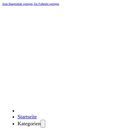
Zum Hauptinhalt springen
Zur Fußzeile springen
Startseite
Kategorien