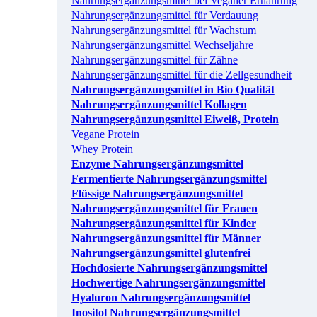
Nahrungsergänzungsmittel bei Veganer Ernährung
Nahrungsergänzungsmittel für Verdauung
Nahrungsergänzungsmittel für Wachstum
Nahrungsergänzungsmittel Wechseljahre
Nahrungsergänzungsmittel für Zähne
Nahrungsergänzungsmittel für die Zellgesundheit
Nahrungsergänzungsmittel in Bio Qualität
Nahrungsergänzungsmittel Kollagen
Nahrungsergänzungsmittel Eiweiß, Protein
Vegane Protein
Whey Protein
Enzyme Nahrungsergänzungsmittel
Fermentierte Nahrungsergänzungsmittel
Flüssige Nahrungsergänzungsmittel
Nahrungsergänzungsmittel für Frauen
Nahrungsergänzungsmittel für Kinder
Nahrungsergänzungsmittel für Männer
Nahrungsergänzungsmittel glutenfrei
Hochdosierte Nahrungsergänzungsmittel
Hochwertige Nahrungsergänzungsmittel
Hyaluron Nahrungsergänzungsmittel
Inositol Nahrungsergänzungsmittel