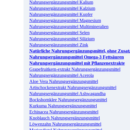
Nahrungsergänzungsmittel Kalium
Nahrungsergänzungsmittel Kalzium
Nahrungsergänzungsmittel Kupfer
Nahrungsergänzungsmittel Magnesium
Nahrungsergänzungsmittel Multimineralien
Nahrungsergänzungsmittel Selen
Nahrungsergänzungsmittel Silizium
Nahrungsergänzungsmittel Zink
Natürliche Nahrungsergänzungsmittel, ohne Zusatz
Nahrungsergänzungsmittel Omega-3 Fettsäuren
Nahrungsergänzungsmittel mit Pflanzenextrakte
Grapefruitkern-extrakt Nahrungsergänzungsmittel
Nahrungsergänzungsmittel Acerola
Aloe Vera Nahrungsergänzungsmittel
Artischockenextrakt Nahrungsergänzungsmittel
Nahrungsergänzungsmittel Ashwagandha
Bockshornklee Nahrungsergänzungsmittel
Kurkuma Nahrungsergänzungsmittel
Echinacea Nahrungsergänzungsmittel
Knoblauch Nahrungsergänzungsmittel
Löwenzahn Nahrungsergänzungsmittel