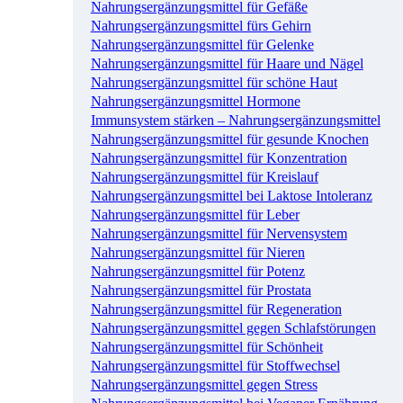
Nahrungsergänzungsmittel für Gefäße
Nahrungsergänzungsmittel fürs Gehirn
Nahrungsergänzungsmittel für Gelenke
Nahrungsergänzungsmittel für Haare und Nägel
Nahrungsergänzungsmittel für schöne Haut
Nahrungsergänzungsmittel Hormone
Immunsystem stärken – Nahrungsergänzungsmittel
Nahrungsergänzungsmittel für gesunde Knochen
Nahrungsergänzungsmittel für Konzentration
Nahrungsergänzungsmittel für Kreislauf
Nahrungsergänzungsmittel bei Laktose Intoleranz
Nahrungsergänzungsmittel für Leber
Nahrungsergänzungsmittel für Nervensystem
Nahrungsergänzungsmittel für Nieren
Nahrungsergänzungsmittel für Potenz
Nahrungsergänzungsmittel für Prostata
Nahrungsergänzungsmittel für Regeneration
Nahrungsergänzungsmittel gegen Schlafstörungen
Nahrungsergänzungsmittel für Schönheit
Nahrungsergänzungsmittel für Stoffwechsel
Nahrungsergänzungsmittel gegen Stress