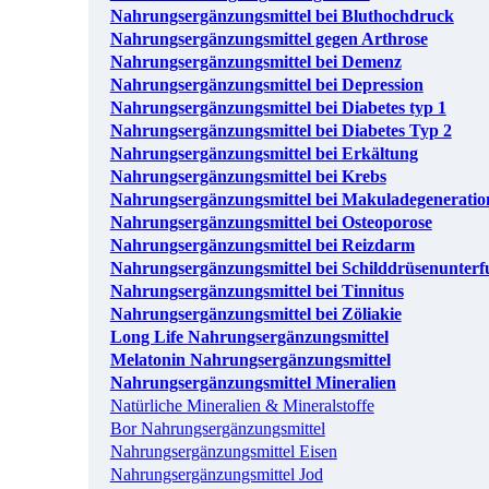
Nahrungsergänzungsmittel bei Bluthochdruck
Nahrungsergänzungsmittel gegen Arthrose
Nahrungsergänzungsmittel bei Demenz
Nahrungsergänzungsmittel bei Depression
Nahrungsergänzungsmittel bei Diabetes typ 1
Nahrungsergänzungsmittel bei Diabetes Typ 2
Nahrungsergänzungsmittel bei Erkältung
Nahrungsergänzungsmittel bei Krebs
Nahrungsergänzungsmittel bei Makuladegeneratio
Nahrungsergänzungsmittel bei Osteoporose
Nahrungsergänzungsmittel bei Reizdarm
Nahrungsergänzungsmittel bei Schilddrüsenunterf
Nahrungsergänzungsmittel bei Tinnitus
Nahrungsergänzungsmittel bei Zöliakie
Long Life Nahrungsergänzungsmittel
Melatonin Nahrungsergänzungsmittel
Nahrungsergänzungsmittel Mineralien
Natürliche Mineralien & Mineralstoffe
Bor Nahrungsergänzungsmittel
Nahrungsergänzungsmittel Eisen
Nahrungsergänzungsmittel Jod