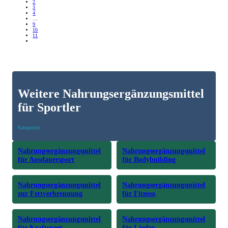
2
3
4
…
9
10
11
Weitere Nahrungsergänzungsmittel
für Sportler
Kategorien
Nahrungsergänzungsmittel
Nahrungsergänzungsmittel
für Ausdauersport
für Bodybuilding
Nahrungsergänzungsmittel
Nahrungsergänzungsmittel
zur Fettverbrennung
für Fitness
Nahrungsergänzungsmittel
Nahrungsergänzungsmittel
für Kraftsport
für Läufer