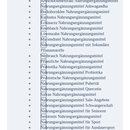
Artischockenextrakt Nahrungsergänzungsmittel
Nahrungsergänzungsmittel Ashwagandha
Bockshornklee Nahrungsergänzungsmittel
Kurkuma Nahrungsergänzungsmittel
Echinacea Nahrungsergänzungsmittel
Knoblauch Nahrungsergänzungsmittel
Löwenzahn Nahrungsergänzungsmittel
Mariendistel Nahrungsergänzungsmittel
Nahrungsergänzungsmittel mit Sekundäre
Pflanzenstoffe
Weihrauch Nahrungsergänzungsmittel
Pflanzliche Nahrungsergänzungsmittel
Präbiotika Nahrungsergänzungsmittel
Nahrungsergänzungsmittel Probiotika
Probiotische Nahrungsergänzungsmittel
Nahrungsergänzungsmittel Pubertät
Nahrungsergänzungsmittel Quercetin
Safran Nahrungsergänzungsmittel
Nahrungsergänzungsmittel Sale-Angebote
Nahrungsergänzungsmittel Schwangerschaft
Nahrungsergänzungsmittel für Senioren
Serotonin Nahrungsergänzungsmittel
Nahrungsergänzungsmittel für Sport
Nahrungsergänzungsmittel für Ausdauersport