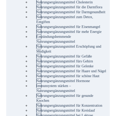
Nahrungsergänzungsmittel Cholesterin
Nahrungsergänzungsmittel für die Darmflora
Nahrungsergänzungsmittel für Darmgesundheit
Nahrungsergänzungsmittel zum Detox,
Entgiften
Nahrungsergänzungsmittel für Eisenmangel
Nahrungsergänzungsmittel für mehr Energie
Entzündungshemmende
Nahrungsergänzungsmittel
Nahrungsergänzungsmittel Erschöpfung und
Müdigkeit
Nahrungsergänzungsmittel für Gefäße
Nahrungsergänzungsmittel fürs Gehirn
Nahrungsergänzungsmittel für Gelenke
Nahrungsergänzungsmittel für Haare und Nägel
Nahrungsergänzungsmittel für schöne Haut
Nahrungsergänzungsmittel Hormone
Immunsystem stärken –
Nahrungsergänzungsmittel
Nahrungsergänzungsmittel für gesunde
Knochen
Nahrungsergänzungsmittel für Konzentration
Nahrungsergänzungsmittel für Kreislauf
Nahrungsergänzungsmittel bei Laktose