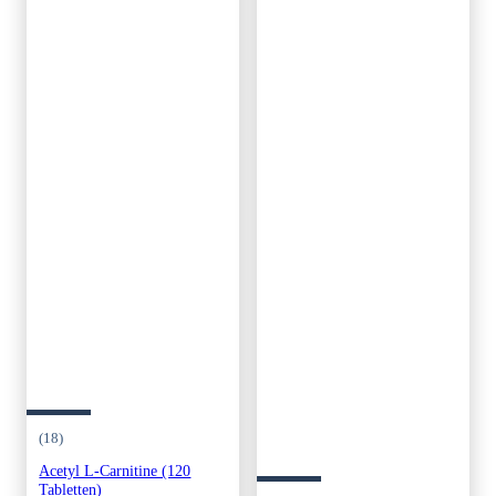
(18)
Acetyl L-Carnitine (120
Tabletten)