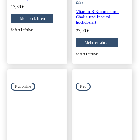
(59)
17,89
€
Vitamin B Komplex mit
Cholin und Inositol,
Mehr erfahren
hochdosiert
Sofort lieferbar
27,90
€
Mehr erfahren
Sofort lieferbar
Nur online
Neu