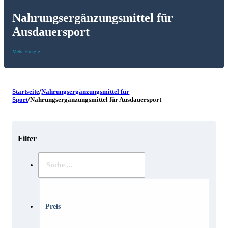
Nahrungsergänzungsmittel für
Ausdauersport
Mehr Energie
Startseite
/
Nahrungsergänzungsmittel für
Sport
/
Nahrungsergänzungsmittel für Ausdauersport
Filter
Suche
..
Preis