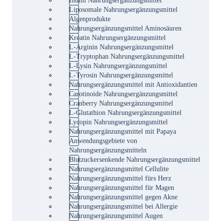
Liposomale Nahrungsergänzungsmittel
Algenprodukte
Nahrungsergänzungsmittel Aminosäuren
Kreatin Nahrungsergänzungsmittel
L-Arginin Nahrungsergänzungsmittel
L-Tryptophan Nahrungsergänzungsmittel
L-Lysin Nahrungsergänzungsmittel
L-Tyrosin Nahrungsergänzungsmittel
Nahrungsergänzungsmittel mit Antioxidantien
Carotinoide Nahrungsergänzungsmittel
Cranberry Nahrungsergänzungsmittel
L-Glutathion Nahrungsergänzungsmittel
Lycopin Nahrungsergänzungsmittel
Nahrungsergänzungsmittel mit Papaya
Anwendungsgebiete von
Nahrungsergänzungsmitteln
Blutzuckersenkende Nahrungsergänzungsmittel
Nahrungsergänzungsmittel Cellulite
Nahrungsergänzungsmittel fürs Herz
Nahrungsergänzungsmittel für Magen
Nahrungsergänzungsmittel gegen Akne
Nahrungsergänzungsmittel bei Allergie
Nahrungsergänzungsmittel Augen