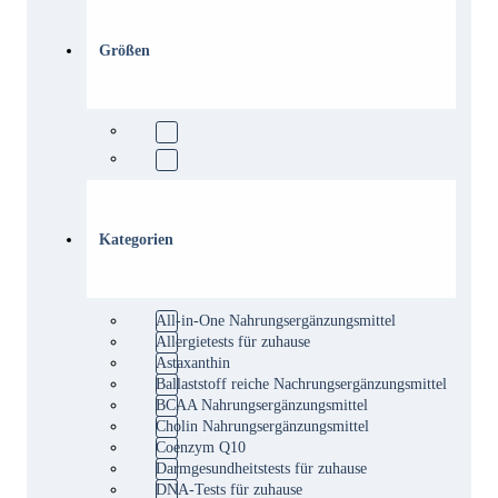
Größen
Kategorien
All-in-One Nahrungsergänzungsmittel
Allergietests für zuhause
Astaxanthin
Ballaststoff reiche Nachrungsergänzungsmittel
BCAA Nahrungsergänzungsmittel
Cholin Nahrungsergänzungsmittel
Coenzym Q10
Darmgesundheitstests für zuhause
DNA-Tests für zuhause