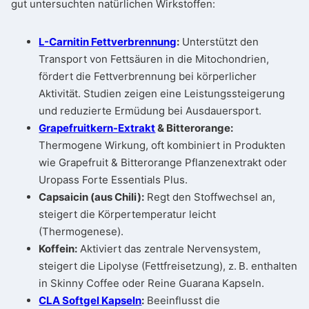
gut untersuchten natürlichen Wirkstoffen:
L-Carnitin Fettverbrennung
:
Unterstützt den
Transport von Fettsäuren in die Mitochondrien,
fördert die Fettverbrennung bei körperlicher
Aktivität. Studien zeigen eine Leistungssteigerung
und reduzierte Ermüdung bei Ausdauersport.
Grapefruitkern-Extrakt
& Bitterorange:
Thermogene Wirkung, oft kombiniert in Produkten
wie Grapefruit & Bitterorange Pflanzenextrakt oder
Uropass Forte Essentials Plus.
Capsaicin (aus Chili):
Regt den Stoffwechsel an,
steigert die Körpertemperatur leicht
(Thermogenese).
Koffein:
Aktiviert das zentrale Nervensystem,
steigert die Lipolyse (Fettfreisetzung), z. B. enthalten
in Skinny Coffee oder Reine Guarana Kapseln.
CLA Softgel Kapseln
:
Beeinflusst die