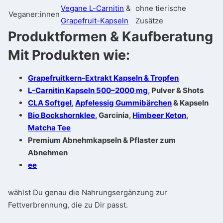
Vegane L-Carnitin
&
ohne tierische
Veganer:innen
Grapefruit-Kapseln
Zusätze
Produktformen & Kaufberatung
Mit Produkten wie:
Grapefruitkern-Extrakt Kapseln & Tropfen
L-Carnitin Kapseln 500–2000 mg
, Pulver & Shots
CLA Softgel
,
Apfelessig Gummibärchen
& Kapseln
Bio Bockshornklee
, Garcinia,
Himbeer Keton
,
Matcha Tee
Premium Abnehmkapseln & Pflaster zum
Abnehmen
ee
wählst Du genau die Nahrungsergänzung zur
Fettverbrennung, die zu Dir passt.