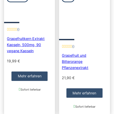
()
Grapefruitkern Extrakt
Kapseln, 500mg, 90
()
vegane Kapseln
Grapefruit und
19,99
€
Bitterorange
Pflanzenextrakt
Mehr erfahren
21,90
€
Sofort lieferbar
Mehr erfahren
Sofort lieferbar