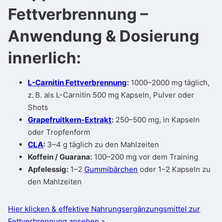
Fettverbrennung –
Anwendung & Dosierung
innerlich:
L-Carnitin Fettverbrennung
:
1000–2000 mg täglich,
z. B. als L-Carnitin 500 mg Kapseln, Pulver oder
Shots
Grapefruitkern-Extrakt
:
250–500 mg, in Kapseln
oder Tropfenform
CLA
:
3–4 g täglich zu den Mahlzeiten
Koffein / Guarana:
100–200 mg vor dem Training
Apfelessig:
1–2
Gummibärchen
oder 1–2 Kapseln zu
den Mahlzeiten
Hier klicken & effektive Nahrungsergänzungsmittel zur
Fettverbrennung ansehen »