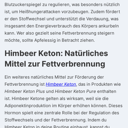
Blutzuckerspiegel zu regulieren, was besonders nützlich
ist, um Heißhungerattacken vorzubeugen. Zudem fördert
er den Stoffwechsel und unterstützt die Verdauung, was
insgesamt den Energieverbrauch des Körpers ankurbeln
kann. Wer also gezielt seine Fettverbrennung steigern
möchte, sollte Apfelessig in Betracht ziehen.
Himbeer Keton: Natürliches
Mittel zur Fettverbrennung
Ein weiteres natürliches Mittel zur Förderung der
Fettverbrennung ist
Himbeer Keton
, das in Produkten wie
Himbeer Keton Plus
und
Himbeer Keton Pure
enthalten
ist. Himbeer Ketone gelten als wirksam, weil sie die
Adiponektinproduktion im Körper erhöhen können. Dieses
Hormon spielt eine zentrale Rolle bei der Regulation des
Stoffwechsels und der Fettverbrennung. Indem du
Himbeer Keton in deine Routine einbaust, kannst du