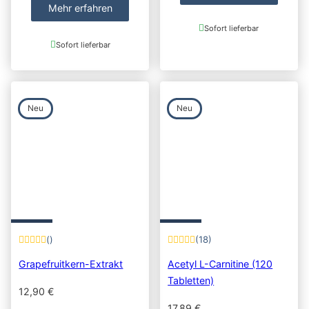
Mehr erfahren
Sofort lieferbar
Sofort lieferbar
Neu
Neu
()
(18)
Grapefruitkern-Extrakt
Acetyl L-Carnitine (120
Tabletten)
12,90
€
17,89
€