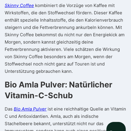
Skinny Coffee
kombiniert die Vorzüge von Kaffee mit
Wirkstoffen, die den Stoffwechsel fördern. Dieser Kaffee
enthält spezielle Inhaltsstoffe, die den Kalorienverbrauch
steigern und die Fettverbrennung ankurbeln können. Mit
Skinny Coffee bekommst du nicht nur den Energiekick am
Morgen, sondern kannst gleichzeitig deine
Fettverbrennung aktivieren. Viele schätzen die Wirkung
von Skinny Coffee besonders am Morgen, wenn der
Stoffwechsel noch nicht ganz auf Touren ist und
Unterstützung gebrauchen kann.
Bio Amla Pulver: Natürlicher
Vitamin-C-Schub
Das
Bio Amla Pulver
ist eine reichhaltige Quelle an Vitamin
C und Antioxidantien. Amla, auch als indische
Stachelbeere bekannt, unterstützt nicht nur das
Immunsystem, sondern kann auch einen positiven Einfluss