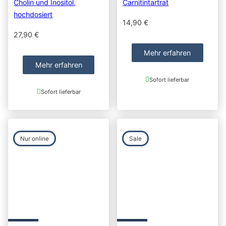
Cholin und Inositol,
Carnitintartrat
hochdosiert
14,90
€
27,90
€
Mehr erfahren
Mehr erfahren
Sofort lieferbar
Sofort lieferbar
Nur online
Sale