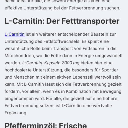
damit ideal für alle, die sowohl Energie als auch eine
effektive Unterstützung bei der Fettverbrennung suchen.
L-Carnitin: Der Fetttransporter
L-Carnitin
ist ein weiterer entscheidender Baustein zur
Unterstützung des Fettstoffwechsels. Es spielt eine
wesentliche Rolle beim Transport von Fettsäuren in die
Mitochondrien, wo die Fette dann in Energie umgewandelt
werden.
L-Carnitin-Kapseln 2000 mg
bieten hier eine
hochdosierte Unterstützung, die besonders für Sportler
und Menschen mit einem aktiven Lebensstil wertvoll sein
kann. Mit L-Carnitin lässt sich die Fettverbrennung gezielt
fördern, vor allem, wenn es in Kombination mit Bewegung
eingenommen wird. Für alle, die gezielt auf eine höhere
Fettverbrennung setzen, ist L-Carnitin eine wertvolle
Ergänzung.
Pfefferminzöl: Frische