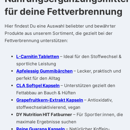
für deine Fettverbrennung
Hier findest Du eine Auswahl beliebter und bewährter
Produkte aus unserem Sortiment, die gezielt bei der
Fettverbrennung unterstützen:
L-Carnitin Tabletten
– Ideal für den Stoffwechsel &
sportliche Leistung
Apfelessig Gummibärchen
– Lecker, praktisch und
perfekt für den Alltag
CLA Softgel Kapseln
– Unterstützen gezielt den
Fettabbau an Bauch & Hüften
Grapefruitkern-Extrakt Kapseln
– Antioxidativ,
stoffwechselaktivierend, vegan
DY Nutrition HIT Fatburner
– Für Sportler:innen, die
maximale Ergebnisse suchen
Reine Guarana Kapseln
– Natürlicher Koffein-